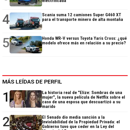
electrificada
4
Scania suma 12 camiones Super G460 XT
para el transporte minero de alta montaña
5
Honda WR-V versus Toyota Yaris Cross: ¿qué
modelo ofrece más en relación a su precio?
MÁS LEÍDAS DE PERFIL
1
La historia real de "Elize: Sombras de una
mujer", la nueva película de Netflix sobre el
caso de una esposa que descuartizó a su
marido
2
El Senado dio media sanción a la
Inviolabilidad de la Propiedad Privada: el
Gobierno tuvo que ceder en la Ley del