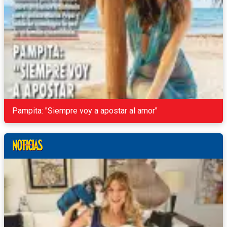
Pampita: "Siempre voy a apostar al amor"