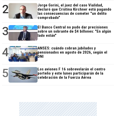
2
Jorge Gorini, el juez del caso Vialidad,
declaró que Cristina Kirchner está pagando
las consecuencias de cometer "un delito
comprobado"
3
El Banco Central no pudo dar precisiones
sobre un sobrante de $4 billones: "En algún
lado están"
4
ANSES: cuándo cobran jubilados y
pensionados en agosto de 2026, según el
DNI
5
Los aviones F 16 sobrevolarán el centro
porteño y este lunes participarán de la
celebración de la Fuerza Aérea