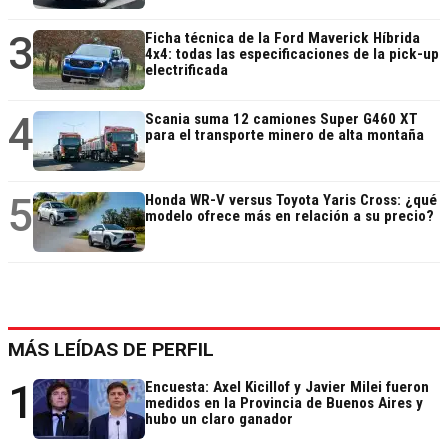
3
Ficha técnica de la Ford Maverick Híbrida
4x4: todas las especificaciones de la pick-up
electrificada
4
Scania suma 12 camiones Super G460 XT
para el transporte minero de alta montaña
5
Honda WR-V versus Toyota Yaris Cross: ¿qué
modelo ofrece más en relación a su precio?
MÁS LEÍDAS DE PERFIL
1
Encuesta: Axel Kicillof y Javier Milei fueron
medidos en la Provincia de Buenos Aires y
hubo un claro ganador