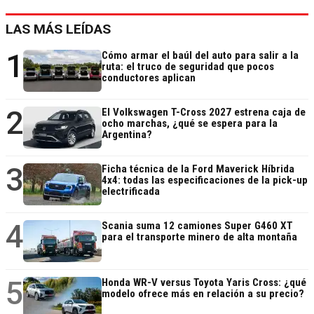
LAS MÁS LEÍDAS
1
Cómo armar el baúl del auto para salir a la
ruta: el truco de seguridad que pocos
conductores aplican
2
El Volkswagen T-Cross 2027 estrena caja de
ocho marchas, ¿qué se espera para la
Argentina?
3
Ficha técnica de la Ford Maverick Híbrida
4x4: todas las especificaciones de la pick-up
electrificada
4
Scania suma 12 camiones Super G460 XT
para el transporte minero de alta montaña
5
Honda WR-V versus Toyota Yaris Cross: ¿qué
modelo ofrece más en relación a su precio?