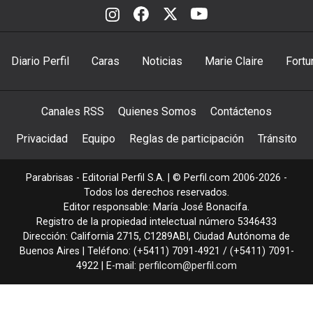
Diario Perfil
Caras
Noticias
Marie Claire
Fortu
Canales RSS
Quienes Somos
Contáctenos
Privacidad
Equipo
Reglas de participación
Tránsito
Parabrisas - Editorial Perfil S.A.
| © Perfil.com 2006-2026 -
Todos los derechos reservados.
Editor responsable: María José Bonacifa.
Registro de la propiedad intelectual número 5346433
Dirección:
California 2715
,
C1289ABI
,
Ciudad Autónoma de
Buenos Aires
| Teléfono:
(+5411) 7091-4921
/
(+5411) 7091-
4922
| E-mail:
perfilcom@perfil.com