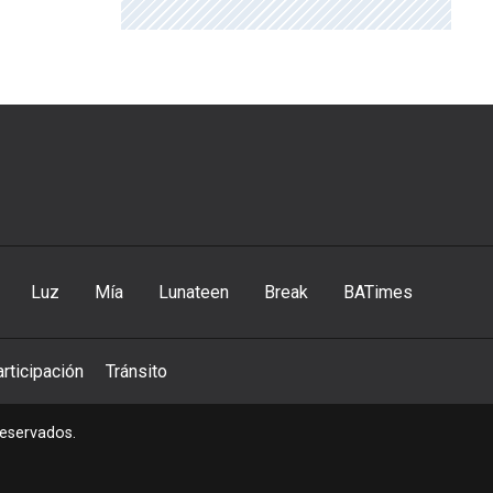
Luz
Mía
Lunateen
Break
BATimes
rticipación
Tránsito
reservados.