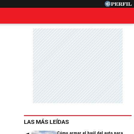
LAS MÁS LEÍDAS
Cómo armar el baúl del auto para