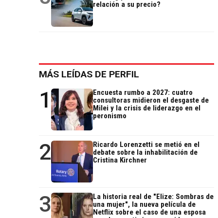
relación a su precio?
MÁS LEÍDAS DE PERFIL
1
Encuesta rumbo a 2027: cuatro
consultoras midieron el desgaste de
Milei y la crisis de liderazgo en el
peronismo
2
Ricardo Lorenzetti se metió en el
debate sobre la inhabilitación de
Cristina Kirchner
3
La historia real de "Elize: Sombras de
una mujer", la nueva película de
Netflix sobre el caso de una esposa