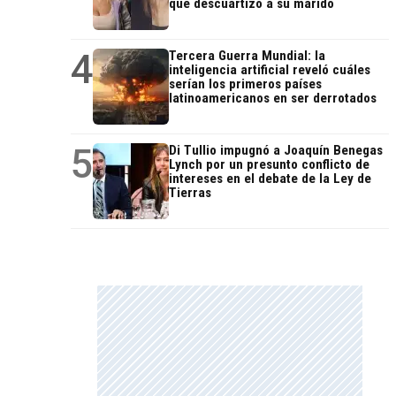
que descuartizó a su marido
4
Tercera Guerra Mundial: la
inteligencia artificial reveló cuáles
serían los primeros países
latinoamericanos en ser derrotados
5
Di Tullio impugnó a Joaquín Benegas
Lynch por un presunto conflicto de
intereses en el debate de la Ley de
Tierras