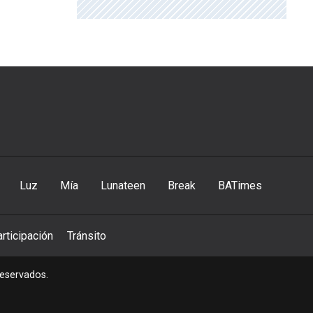
Luz
Mía
Lunateen
Break
BATimes
rticipación
Tránsito
reservados.