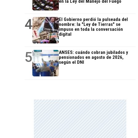
en la Ley del Manejo del Fuego
4
El Gobierno perdió la pulseada del
nombre: la "Ley de Tierras" se
impuso en toda la conversación
digital
5
ANSES: cuándo cobran jubilados y
pensionados en agosto de 2026,
según el DNI