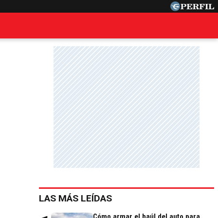
LAS MÁS LEÍDAS
Cómo armar el baúl del auto para