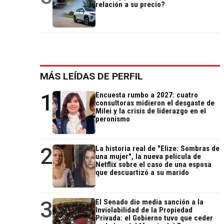
relación a su precio?
MÁS LEÍDAS DE PERFIL
1
Encuesta rumbo a 2027: cuatro
consultoras midieron el desgaste de
Milei y la crisis de liderazgo en el
peronismo
2
La historia real de "Elize: Sombras de
una mujer", la nueva película de
Netflix sobre el caso de una esposa
que descuartizó a su marido
3
El Senado dio media sanción a la
Inviolabilidad de la Propiedad
Privada: el Gobierno tuvo que ceder