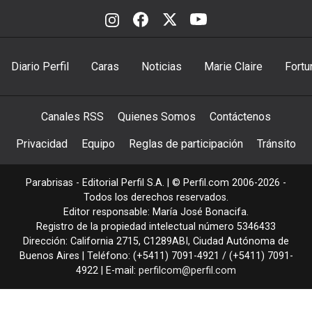
Diario Perfil
Caras
Noticias
Marie Claire
Fortu
Canales RSS
Quienes Somos
Contáctenos
Privacidad
Equipo
Reglas de participación
Tránsito
Parabrisas - Editorial Perfil S.A.
| © Perfil.com 2006-2026 -
Todos los derechos reservados.
Editor responsable: María José Bonacifa.
Registro de la propiedad intelectual número 5346433
Dirección:
California 2715
,
C1289ABI
,
Ciudad Autónoma de
Buenos Aires
| Teléfono:
(+5411) 7091-4921
/
(+5411) 7091-
4922
| E-mail:
perfilcom@perfil.com