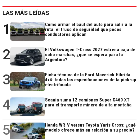
LAS MÁS LEÍDAS
1
Cómo armar el baúl del auto para salir a la
ruta: el truco de seguridad que pocos
conductores aplican
2
El Volkswagen T-Cross 2027 estrena caja de
ocho marchas, ¿qué se espera para la
Argentina?
3
Ficha técnica de la Ford Maverick Híbrida
4x4: todas las especificaciones de la pick-up
electrificada
4
Scania suma 12 camiones Super G460 XT
para el transporte minero de alta montaña
5
Honda WR-V versus Toyota Yaris Cross: ¿qué
modelo ofrece más en relación a su precio?