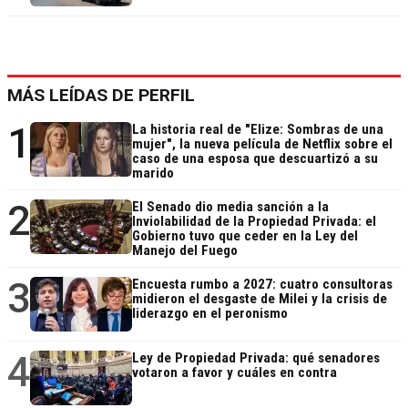
MÁS LEÍDAS DE PERFIL
1
La historia real de "Elize: Sombras de una
mujer", la nueva película de Netflix sobre el
caso de una esposa que descuartizó a su
marido
2
El Senado dio media sanción a la
Inviolabilidad de la Propiedad Privada: el
Gobierno tuvo que ceder en la Ley del
Manejo del Fuego
3
Encuesta rumbo a 2027: cuatro consultoras
midieron el desgaste de Milei y la crisis de
liderazgo en el peronismo
4
Ley de Propiedad Privada: qué senadores
votaron a favor y cuáles en contra