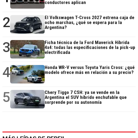
conductores aplican
2
El Volkswagen T-Cross 2027 estrena caja de
ocho marchas, ¿qué se espera para la
Argentina?
3
Ficha técnica de la Ford Maverick Híbrida
4x4: todas las especificaciones de la pick-up
electrificada
4
Honda WR-V versus Toyota Yaris Cross: ¿qué
modelo ofrece más en relación a su precio?
5
Chery Tiggo 7 CSH: ya se vende en la
Argentina el SUV híbrido enchufable que
sorprende por su autonomía