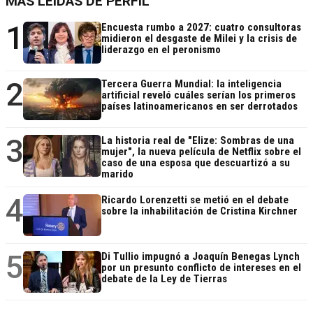
MÁS LEÍDAS DE PERFIL
1
Encuesta rumbo a 2027: cuatro consultoras
midieron el desgaste de Milei y la crisis de
liderazgo en el peronismo
2
Tercera Guerra Mundial: la inteligencia
artificial reveló cuáles serían los primeros
países latinoamericanos en ser derrotados
3
La historia real de "Elize: Sombras de una
mujer", la nueva película de Netflix sobre el
caso de una esposa que descuartizó a su
marido
4
Ricardo Lorenzetti se metió en el debate
sobre la inhabilitación de Cristina Kirchner
5
Di Tullio impugnó a Joaquín Benegas Lynch
por un presunto conflicto de intereses en el
debate de la Ley de Tierras