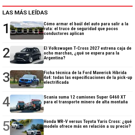
LAS MÁS LEÍDAS
1
Cómo armar el baúl del auto para salir a la
ruta: el truco de seguridad que pocos
conductores aplican
2
El Volkswagen T-Cross 2027 estrena caja de
ocho marchas, ¿qué se espera para la
Argentina?
3
Ficha técnica de la Ford Maverick Híbrida
4x4: todas las especificaciones de la pick-up
electrificada
4
Scania suma 12 camiones Super G460 XT
para el transporte minero de alta montaña
5
Honda WR-V versus Toyota Yaris Cross: ¿qué
modelo ofrece más en relación a su precio?