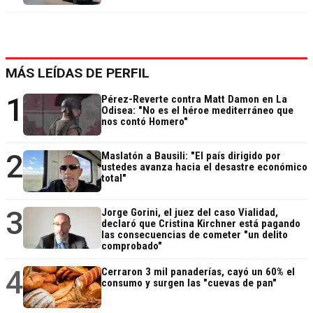
MÁS LEÍDAS DE PERFIL
1
Pérez-Reverte contra Matt Damon en La
Odisea: "No es el héroe mediterráneo que
nos contó Homero"
2
Maslatón a Bausili: "El país dirigido por
ustedes avanza hacia el desastre económico
total"
3
Jorge Gorini, el juez del caso Vialidad,
declaró que Cristina Kirchner está pagando
las consecuencias de cometer "un delito
comprobado"
4
Cerraron 3 mil panaderías, cayó un 60% el
consumo y surgen las "cuevas de pan"