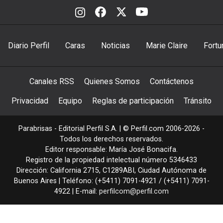
Diario Perfil
Caras
Noticias
Marie Claire
Fortu
Canales RSS
Quienes Somos
Contáctenos
Privacidad
Equipo
Reglas de participación
Tránsito
Parabrisas - Editorial Perfil S.A.
| © Perfil.com 2006-2026 -
Todos los derechos reservados.
Editor responsable: María José Bonacifa.
Registro de la propiedad intelectual número 5346433
Dirección:
California 2715
,
C1289ABI
,
Ciudad Autónoma de
Buenos Aires
| Teléfono:
(+5411) 7091-4921
/
(+5411) 7091-
4922
| E-mail:
perfilcom@perfil.com