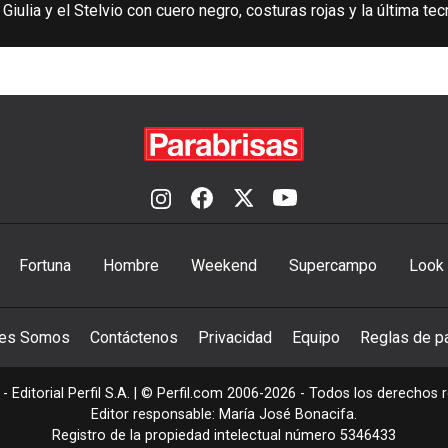
iulia y el Stelvio con cuero negro, costuras rojas y la última te
Fortuna
Hombre
Weekend
Supercampo
Look
nes Somos
Contáctenos
Privacidad
Equipo
Reglas de pa
- Editorial Perfil S.A.
| © Perfil.com 2006-2026 - Todos los derechos 
Editor responsable: María José Bonacifa.
Registro de la propiedad intelectual número 5346433