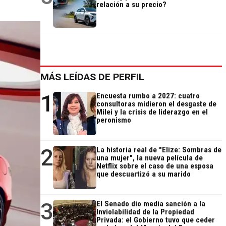
relación a su precio?
MÁS LEÍDAS DE PERFIL
1
Encuesta rumbo a 2027: cuatro
consultoras midieron el desgaste de
Milei y la crisis de liderazgo en el
peronismo
2
La historia real de "Elize: Sombras de
una mujer", la nueva película de
Netflix sobre el caso de una esposa
que descuartizó a su marido
3
El Senado dio media sanción a la
Inviolabilidad de la Propiedad
Privada: el Gobierno tuvo que ceder