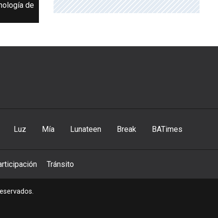
cnología de
Luz
Mía
Lunateen
Break
BATimes
rticipación
Tránsito
reservados.