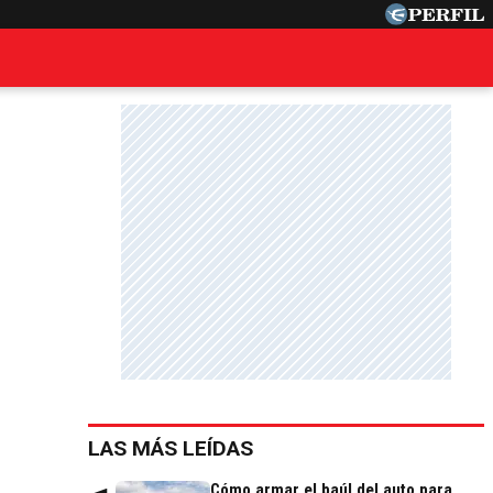
LAS MÁS LEÍDAS
Cómo armar el baúl del auto para