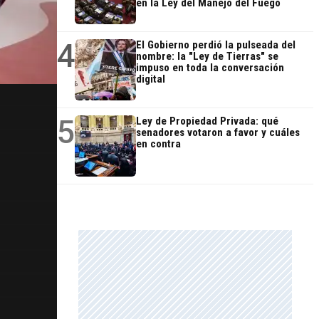
en la Ley del Manejo del Fuego
4
El Gobierno perdió la pulseada del
nombre: la "Ley de Tierras" se
impuso en toda la conversación
digital
5
Ley de Propiedad Privada: qué
senadores votaron a favor y cuáles
en contra