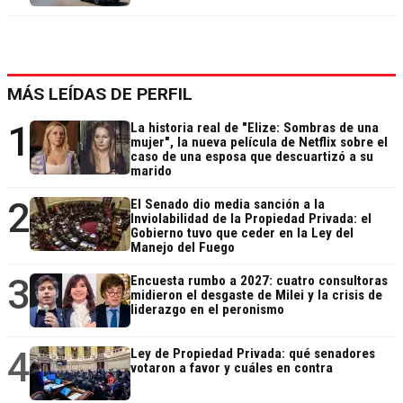
MÁS LEÍDAS DE PERFIL
1
La historia real de "Elize: Sombras de una
mujer", la nueva película de Netflix sobre el
caso de una esposa que descuartizó a su
marido
2
El Senado dio media sanción a la
Inviolabilidad de la Propiedad Privada: el
Gobierno tuvo que ceder en la Ley del
Manejo del Fuego
3
Encuesta rumbo a 2027: cuatro consultoras
midieron el desgaste de Milei y la crisis de
liderazgo en el peronismo
4
Ley de Propiedad Privada: qué senadores
votaron a favor y cuáles en contra