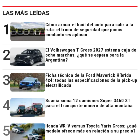
LAS MÁS LEÍDAS
1
Cómo armar el baúl del auto para salir a la
ruta: el truco de seguridad que pocos
conductores aplican
2
El Volkswagen T-Cross 2027 estrena caja de
ocho marchas, ¿qué se espera para la
Argentina?
3
Ficha técnica de la Ford Maverick Híbrida
4x4: todas las especificaciones de la pick-up
electrificada
4
Scania suma 12 camiones Super G460 XT
para el transporte minero de alta montaña
5
Honda WR-V versus Toyota Yaris Cross: ¿qué
modelo ofrece más en relación a su precio?