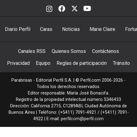
Diario Perfil
Caras
Noticias
Marie Claire
Fortu
Canales RSS
Quienes Somos
Contáctenos
Privacidad
Equipo
Reglas de participación
Tránsito
Parabrisas - Editorial Perfil S.A.
| © Perfil.com 2006-2026 -
Todos los derechos reservados.
Editor responsable: María José Bonacifa.
Registro de la propiedad intelectual número 5346433
Dirección:
California 2715
,
C1289ABI
,
Ciudad Autónoma de
Buenos Aires
| Teléfono:
(+5411) 7091-4921
/
(+5411) 7091-
4922
| E-mail:
perfilcom@perfil.com