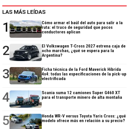
LAS MÁS LEÍDAS
1
Cómo armar el baúl del auto para salir a la
ruta: el truco de seguridad que pocos
conductores aplican
2
El Volkswagen T-Cross 2027 estrena caja de
ocho marchas, ¿qué se espera para la
Argentina?
3
Ficha técnica de la Ford Maverick Híbrida
4x4: todas las especificaciones de la pick-up
electrificada
4
Scania suma 12 camiones Super G460 XT
para el transporte minero de alta montaña
5
Honda WR-V versus Toyota Yaris Cross: ¿qué
modelo ofrece más en relación a su precio?