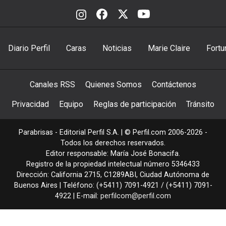
Diario Perfil
Caras
Noticias
Marie Claire
Fortu
Canales RSS
Quienes Somos
Contáctenos
Privacidad
Equipo
Reglas de participación
Tránsito
Parabrisas - Editorial Perfil S.A.
| © Perfil.com 2006-2026 -
Todos los derechos reservados.
Editor responsable: María José Bonacifa.
Registro de la propiedad intelectual número 5346433
Dirección:
California 2715
,
C1289ABI
,
Ciudad Autónoma de
Buenos Aires
| Teléfono:
(+5411) 7091-4921
/
(+5411) 7091-
4922
| E-mail:
perfilcom@perfil.com