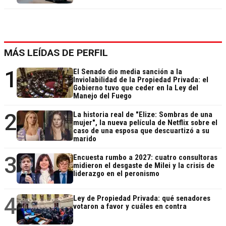
MÁS LEÍDAS DE PERFIL
1
El Senado dio media sanción a la
Inviolabilidad de la Propiedad Privada: el
Gobierno tuvo que ceder en la Ley del
Manejo del Fuego
2
La historia real de "Elize: Sombras de una
mujer", la nueva película de Netflix sobre el
caso de una esposa que descuartizó a su
marido
3
Encuesta rumbo a 2027: cuatro consultoras
midieron el desgaste de Milei y la crisis de
liderazgo en el peronismo
4
Ley de Propiedad Privada: qué senadores
votaron a favor y cuáles en contra