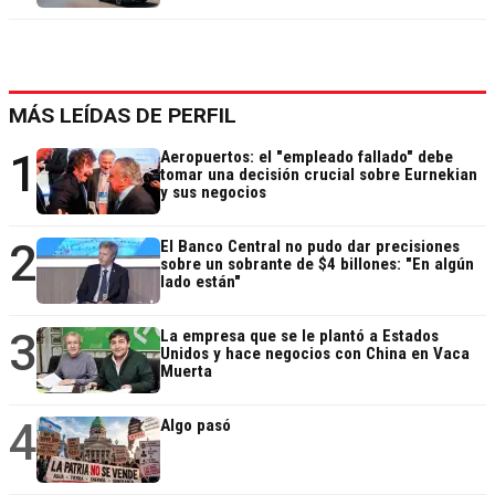
MÁS LEÍDAS DE PERFIL
1
Aeropuertos: el "empleado fallado" debe
tomar una decisión crucial sobre Eurnekian
y sus negocios
2
El Banco Central no pudo dar precisiones
sobre un sobrante de $4 billones: "En algún
lado están"
3
La empresa que se le plantó a Estados
Unidos y hace negocios con China en Vaca
Muerta
4
Algo pasó