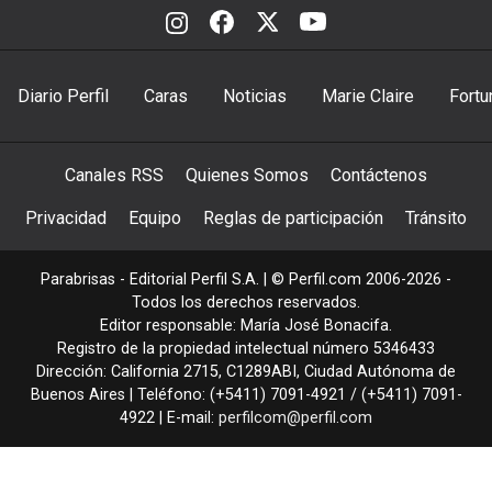
Diario Perfil
Caras
Noticias
Marie Claire
Fortu
Canales RSS
Quienes Somos
Contáctenos
Privacidad
Equipo
Reglas de participación
Tránsito
Parabrisas - Editorial Perfil S.A.
| © Perfil.com 2006-2026 -
Todos los derechos reservados.
Editor responsable: María José Bonacifa.
Registro de la propiedad intelectual número 5346433
Dirección:
California 2715
,
C1289ABI
,
Ciudad Autónoma de
Buenos Aires
| Teléfono:
(+5411) 7091-4921
/
(+5411) 7091-
4922
| E-mail:
perfilcom@perfil.com