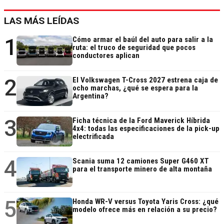
LAS MÁS LEÍDAS
1
Cómo armar el baúl del auto para salir a la
ruta: el truco de seguridad que pocos
conductores aplican
2
El Volkswagen T-Cross 2027 estrena caja de
ocho marchas, ¿qué se espera para la
Argentina?
3
Ficha técnica de la Ford Maverick Híbrida
4x4: todas las especificaciones de la pick-up
electrificada
4
Scania suma 12 camiones Super G460 XT
para el transporte minero de alta montaña
5
Honda WR-V versus Toyota Yaris Cross: ¿qué
modelo ofrece más en relación a su precio?