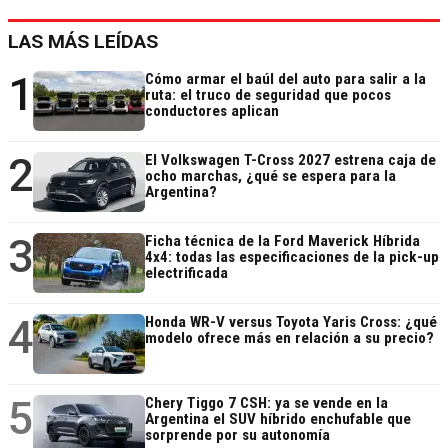
LAS MÁS LEÍDAS
1
Cómo armar el baúl del auto para salir a la
ruta: el truco de seguridad que pocos
conductores aplican
2
El Volkswagen T-Cross 2027 estrena caja de
ocho marchas, ¿qué se espera para la
Argentina?
3
Ficha técnica de la Ford Maverick Híbrida
4x4: todas las especificaciones de la pick-up
electrificada
4
Honda WR-V versus Toyota Yaris Cross: ¿qué
modelo ofrece más en relación a su precio?
5
Chery Tiggo 7 CSH: ya se vende en la
Argentina el SUV híbrido enchufable que
sorprende por su autonomía