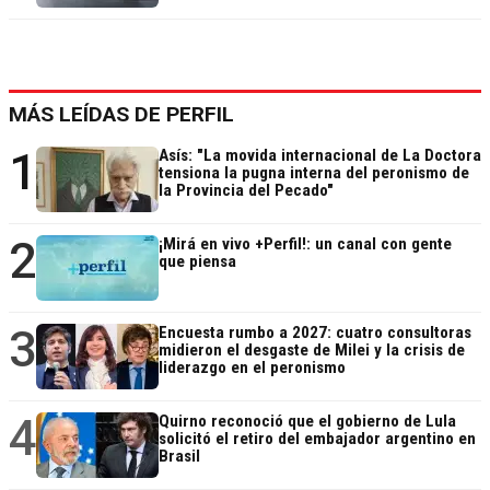
MÁS LEÍDAS DE PERFIL
1
Asís: "La movida internacional de La Doctora
tensiona la pugna interna del peronismo de
la Provincia del Pecado"
2
¡Mirá en vivo +Perfil!: un canal con gente
que piensa
3
Encuesta rumbo a 2027: cuatro consultoras
midieron el desgaste de Milei y la crisis de
liderazgo en el peronismo
4
Quirno reconoció que el gobierno de Lula
solicitó el retiro del embajador argentino en
Brasil