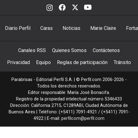
Diario Perfil
Caras
Noticias
Marie Claire
Fortu
Canales RSS
Quienes Somos
Contáctenos
Privacidad
Equipo
Reglas de participación
Tránsito
Parabrisas - Editorial Perfil S.A.
| © Perfil.com 2006-2026 -
Todos los derechos reservados.
Editor responsable: María José Bonacifa.
Registro de la propiedad intelectual número 5346433
Dirección:
California 2715
,
C1289ABI
,
Ciudad Autónoma de
Buenos Aires
| Teléfono:
(+5411) 7091-4921
/
(+5411) 7091-
4922
| E-mail:
perfilcom@perfil.com