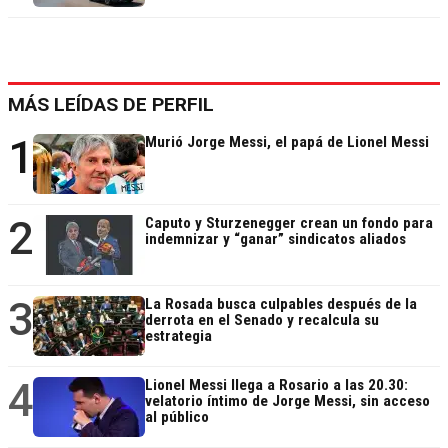
MÁS LEÍDAS DE PERFIL
1
Murió Jorge Messi, el papá de Lionel Messi
2
Caputo y Sturzenegger crean un fondo para
indemnizar y “ganar” sindicatos aliados
3
La Rosada busca culpables después de la
derrota en el Senado y recalcula su
estrategia
4
Lionel Messi llega a Rosario a las 20.30:
velatorio íntimo de Jorge Messi, sin acceso
al público