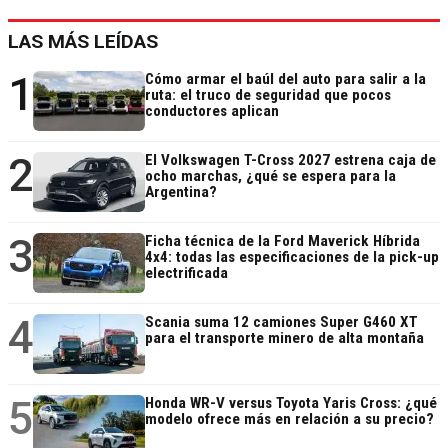
LAS MÁS LEÍDAS
1
Cómo armar el baúl del auto para salir a la
ruta: el truco de seguridad que pocos
conductores aplican
2
El Volkswagen T-Cross 2027 estrena caja de
ocho marchas, ¿qué se espera para la
Argentina?
3
Ficha técnica de la Ford Maverick Híbrida
4x4: todas las especificaciones de la pick-up
electrificada
4
Scania suma 12 camiones Super G460 XT
para el transporte minero de alta montaña
5
Honda WR-V versus Toyota Yaris Cross: ¿qué
modelo ofrece más en relación a su precio?