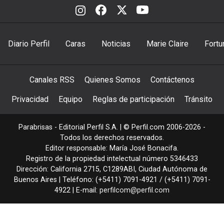
Diario Perfil
Caras
Noticias
Marie Claire
Fortu
Canales RSS
Quienes Somos
Contáctenos
Privacidad
Equipo
Reglas de participación
Tránsito
Parabrisas - Editorial Perfil S.A.
| © Perfil.com 2006-2026 -
Todos los derechos reservados.
Editor responsable: María José Bonacifa.
Registro de la propiedad intelectual número 5346433
Dirección:
California 2715
,
C1289ABI
,
Ciudad Autónoma de
Buenos Aires
| Teléfono:
(+5411) 7091-4921
/
(+5411) 7091-
4922
| E-mail:
perfilcom@perfil.com