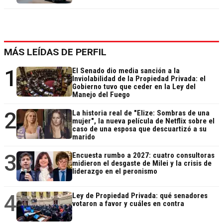
MÁS LEÍDAS DE PERFIL
1
El Senado dio media sanción a la
Inviolabilidad de la Propiedad Privada: el
Gobierno tuvo que ceder en la Ley del
Manejo del Fuego
2
La historia real de "Elize: Sombras de una
mujer", la nueva película de Netflix sobre el
caso de una esposa que descuartizó a su
marido
3
Encuesta rumbo a 2027: cuatro consultoras
midieron el desgaste de Milei y la crisis de
liderazgo en el peronismo
4
Ley de Propiedad Privada: qué senadores
votaron a favor y cuáles en contra