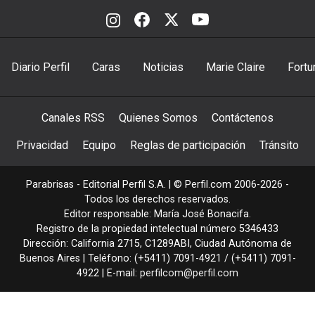
Diario Perfil
Caras
Noticias
Marie Claire
Fortu
Canales RSS
Quienes Somos
Contáctenos
Privacidad
Equipo
Reglas de participación
Tránsito
Parabrisas - Editorial Perfil S.A.
| © Perfil.com 2006-2026 -
Todos los derechos reservados.
Editor responsable: María José Bonacifa.
Registro de la propiedad intelectual número 5346433
Dirección:
California 2715
,
C1289ABI
,
Ciudad Autónoma de
Buenos Aires
| Teléfono:
(+5411) 7091-4921
/
(+5411) 7091-
4922
| E-mail:
perfilcom@perfil.com