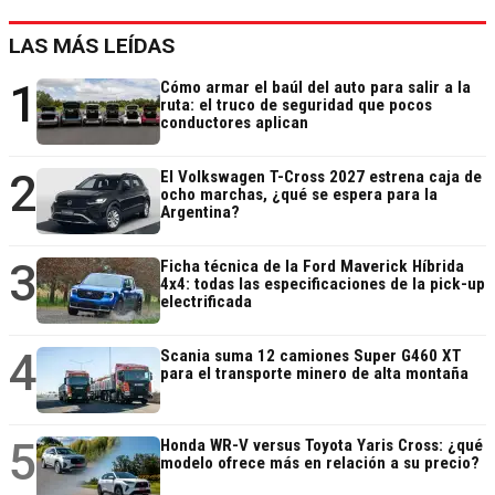
LAS MÁS LEÍDAS
1
Cómo armar el baúl del auto para salir a la
ruta: el truco de seguridad que pocos
conductores aplican
2
El Volkswagen T-Cross 2027 estrena caja de
ocho marchas, ¿qué se espera para la
Argentina?
3
Ficha técnica de la Ford Maverick Híbrida
4x4: todas las especificaciones de la pick-up
electrificada
4
Scania suma 12 camiones Super G460 XT
para el transporte minero de alta montaña
5
Honda WR-V versus Toyota Yaris Cross: ¿qué
modelo ofrece más en relación a su precio?