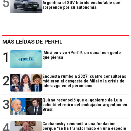
5
Argentina el SUV híbrido enchufable que
sorprende por su autonomía
MÁS LEÍDAS DE PERFIL
1
¡Mirá en vivo +Perfil!: un canal con gente
que piensa
2
Encuesta rumbo a 2027: cuatro consultoras
midieron el desgaste de Milei y la crisis de
liderazgo en el peronismo
3
Quirno reconoció que el gobierno de Lula
solicitó el retiro del embajador argentino en
Brasil
4
Cachanosky renunció a una fundación
porque "se ha transformado en una especie