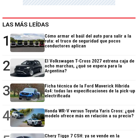
LAS MÁS LEÍDAS
1
Cómo armar el baúl del auto para salir a la
ruta: el truco de seguridad que pocos
conductores aplican
2
El Volkswagen T-Cross 2027 estrena caja de
ocho marchas, ¿qué se espera para la
Argentina?
3
Ficha técnica de la Ford Maverick Híbrida
4x4: todas las especificaciones de la pick-up
electrificada
4
Honda WR-V versus Toyota Yaris Cross: ¿qué
modelo ofrece más en relación a su precio?
Chery Tiggo 7 CSH: ya se vende en la