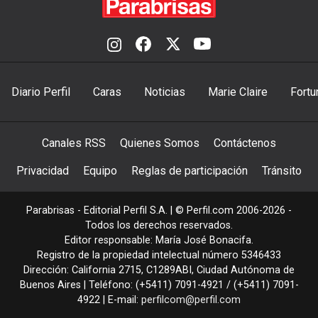
Diario Perfil
Caras
Noticias
Marie Claire
Fortu
Canales RSS
Quienes Somos
Contáctenos
Privacidad
Equipo
Reglas de participación
Tránsito
Parabrisas - Editorial Perfil S.A.
| © Perfil.com 2006-2026 -
Todos los derechos reservados.
Editor responsable: María José Bonacifa.
Registro de la propiedad intelectual número 5346433
Dirección:
California 2715
,
C1289ABI
,
Ciudad Autónoma de
Buenos Aires
| Teléfono:
(+5411) 7091-4921
/
(+5411) 7091-
4922
| E-mail:
perfilcom@perfil.com