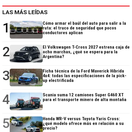
LAS MÁS LEÍDAS
1
Cómo armar el baúl del auto para salir a la
ruta: el truco de seguridad que pocos
conductores aplican
2
El Volkswagen T-Cross 2027 estrena caja de
ocho marchas, ¿qué se espera para la
Argentina?
3
Ficha técnica de la Ford Maverick Híbrida
4x4: todas las especificaciones de la pick-
up electrificada
4
Scania suma 12 camiones Super G460 XT
para el transporte minero de alta montaña
5
Honda WR-V versus Toyota Yaris Cross:
¿qué modelo ofrece más en relación a su
precio?