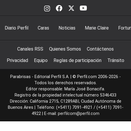
Diario Perfil
Caras
Noticias
Marie Claire
Fortu
Canales RSS
Quienes Somos
Contáctenos
Privacidad
Equipo
Reglas de participación
Tránsito
Parabrisas - Editorial Perfil S.A.
| © Perfil.com 2006-2026 -
Todos los derechos reservados.
Editor responsable: María José Bonacifa.
Registro de la propiedad intelectual número 5346433
Dirección:
California 2715
,
C1289ABI
,
Ciudad Autónoma de
Buenos Aires
| Teléfono:
(+5411) 7091-4921
/
(+5411) 7091-
4922
| E-mail:
perfilcom@perfil.com