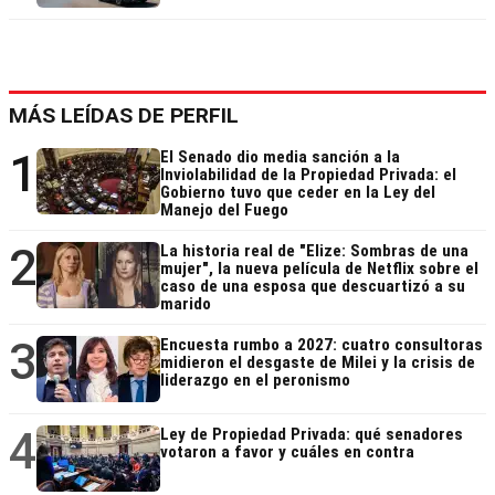
MÁS LEÍDAS DE PERFIL
1
El Senado dio media sanción a la
Inviolabilidad de la Propiedad Privada: el
Gobierno tuvo que ceder en la Ley del
Manejo del Fuego
2
La historia real de "Elize: Sombras de una
mujer", la nueva película de Netflix sobre el
caso de una esposa que descuartizó a su
marido
3
Encuesta rumbo a 2027: cuatro consultoras
midieron el desgaste de Milei y la crisis de
liderazgo en el peronismo
4
Ley de Propiedad Privada: qué senadores
votaron a favor y cuáles en contra