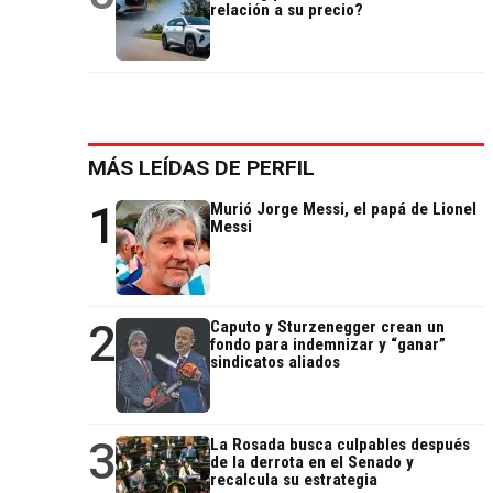
relación a su precio?
MÁS LEÍDAS DE PERFIL
1
Murió Jorge Messi, el papá de Lionel
Messi
2
Caputo y Sturzenegger crean un
fondo para indemnizar y “ganar”
sindicatos aliados
3
La Rosada busca culpables después
de la derrota en el Senado y
recalcula su estrategia