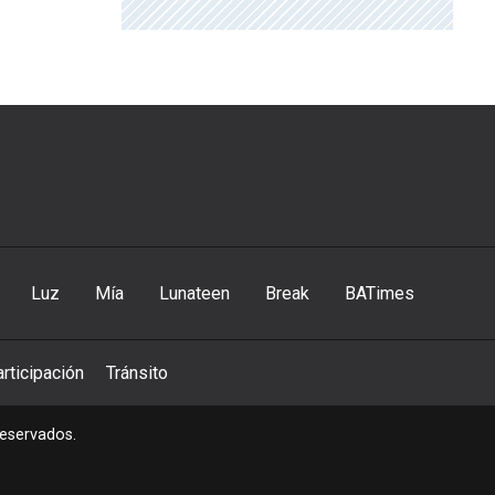
Luz
Mía
Lunateen
Break
BATimes
rticipación
Tránsito
reservados.