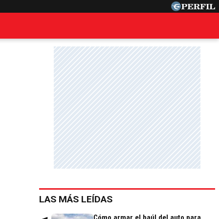
LAS MÁS LEÍDAS
Cómo armar el baúl del auto para