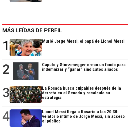
MÁS LEÍDAS DE PERFIL
1
Murió Jorge Messi, el papá de Lionel Messi
2
Caputo y Sturzenegger crean un fondo para
indemnizar y “ganar” sindicatos aliados
3
La Rosada busca culpables después de la
derrota en el Senado y recalcula su
estrategia
4
Lionel Messi llega a Rosario a las 20.30:
velatorio íntimo de Jorge Messi, sin acceso
al público