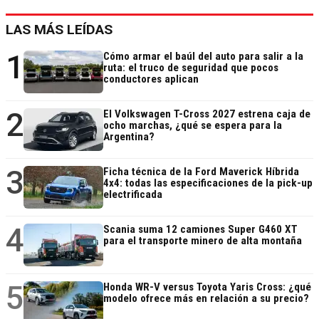
LAS MÁS LEÍDAS
1
Cómo armar el baúl del auto para salir a la
ruta: el truco de seguridad que pocos
conductores aplican
2
El Volkswagen T-Cross 2027 estrena caja de
ocho marchas, ¿qué se espera para la
Argentina?
3
Ficha técnica de la Ford Maverick Híbrida
4x4: todas las especificaciones de la pick-up
electrificada
4
Scania suma 12 camiones Super G460 XT
para el transporte minero de alta montaña
5
Honda WR-V versus Toyota Yaris Cross: ¿qué
modelo ofrece más en relación a su precio?