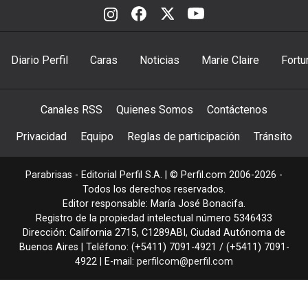
Diario Perfil
Caras
Noticias
Marie Claire
Fortu
Canales RSS
Quienes Somos
Contáctenos
Privacidad
Equipo
Reglas de participación
Tránsito
Parabrisas - Editorial Perfil S.A.
| © Perfil.com 2006-2026 -
Todos los derechos reservados.
Editor responsable: María José Bonacifa.
Registro de la propiedad intelectual número 5346433
Dirección:
California 2715
,
C1289ABI
,
Ciudad Autónoma de
Buenos Aires
| Teléfono:
(+5411) 7091-4921
/
(+5411) 7091-
4922
| E-mail:
perfilcom@perfil.com