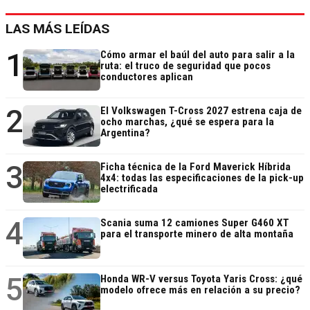
LAS MÁS LEÍDAS
1
Cómo armar el baúl del auto para salir a la
ruta: el truco de seguridad que pocos
conductores aplican
2
El Volkswagen T-Cross 2027 estrena caja de
ocho marchas, ¿qué se espera para la
Argentina?
3
Ficha técnica de la Ford Maverick Híbrida
4x4: todas las especificaciones de la pick-up
electrificada
4
Scania suma 12 camiones Super G460 XT
para el transporte minero de alta montaña
5
Honda WR-V versus Toyota Yaris Cross: ¿qué
modelo ofrece más en relación a su precio?