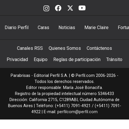
Diario Perfil
Caras
Noticias
Marie Claire
Fortu
Canales RSS
Quienes Somos
Contáctenos
Privacidad
Equipo
Reglas de participación
Tránsito
Parabrisas - Editorial Perfil S.A.
| © Perfil.com 2006-2026 -
Todos los derechos reservados.
Editor responsable: María José Bonacifa.
Registro de la propiedad intelectual número 5346433
Dirección:
California 2715
,
C1289ABI
,
Ciudad Autónoma de
Buenos Aires
| Teléfono:
(+5411) 7091-4921
/
(+5411) 7091-
4922
| E-mail:
perfilcom@perfil.com