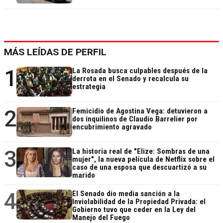
MÁS LEÍDAS DE PERFIL
1
La Rosada busca culpables después de la
derrota en el Senado y recalcula su
estrategia
2
Femicidio de Agostina Vega: detuvieron a
dos inquilinos de Claudio Barrelier por
encubrimiento agravado
3
La historia real de "Elize: Sombras de una
mujer", la nueva película de Netflix sobre el
caso de una esposa que descuartizó a su
marido
4
El Senado dio media sanción a la
Inviolabilidad de la Propiedad Privada: el
Gobierno tuvo que ceder en la Ley del
Manejo del Fuego