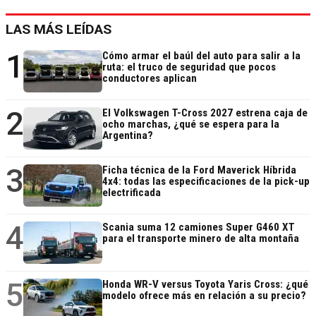
LAS MÁS LEÍDAS
1
Cómo armar el baúl del auto para salir a la
ruta: el truco de seguridad que pocos
conductores aplican
2
El Volkswagen T-Cross 2027 estrena caja de
ocho marchas, ¿qué se espera para la
Argentina?
3
Ficha técnica de la Ford Maverick Híbrida
4x4: todas las especificaciones de la pick-up
electrificada
4
Scania suma 12 camiones Super G460 XT
para el transporte minero de alta montaña
5
Honda WR-V versus Toyota Yaris Cross: ¿qué
modelo ofrece más en relación a su precio?