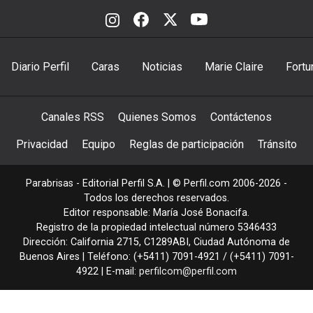
Diario Perfil
Caras
Noticias
Marie Claire
Fortu
Canales RSS
Quienes Somos
Contáctenos
Privacidad
Equipo
Reglas de participación
Tránsito
Parabrisas - Editorial Perfil S.A.
| © Perfil.com 2006-2026 -
Todos los derechos reservados.
Editor responsable: María José Bonacifa.
Registro de la propiedad intelectual número 5346433
Dirección:
California 2715
,
C1289ABI
,
Ciudad Autónoma de
Buenos Aires
| Teléfono:
(+5411) 7091-4921
/
(+5411) 7091-
4922
| E-mail:
perfilcom@perfil.com