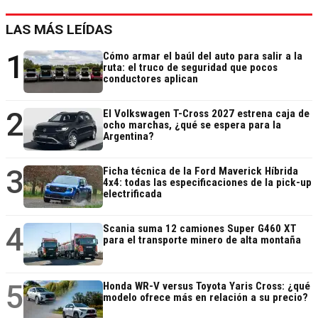
LAS MÁS LEÍDAS
1
Cómo armar el baúl del auto para salir a la
ruta: el truco de seguridad que pocos
conductores aplican
2
El Volkswagen T-Cross 2027 estrena caja de
ocho marchas, ¿qué se espera para la
Argentina?
3
Ficha técnica de la Ford Maverick Híbrida
4x4: todas las especificaciones de la pick-up
electrificada
4
Scania suma 12 camiones Super G460 XT
para el transporte minero de alta montaña
5
Honda WR-V versus Toyota Yaris Cross: ¿qué
modelo ofrece más en relación a su precio?