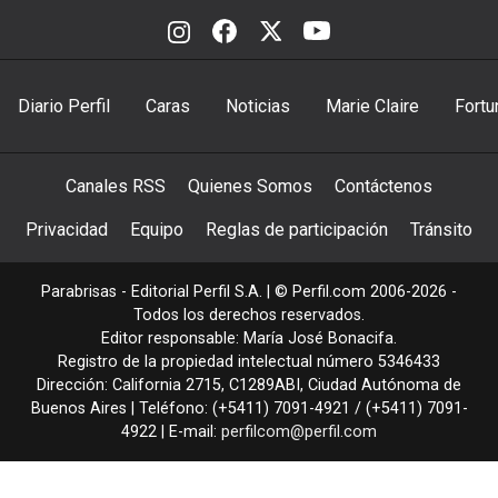
Diario Perfil
Caras
Noticias
Marie Claire
Fortu
Canales RSS
Quienes Somos
Contáctenos
Privacidad
Equipo
Reglas de participación
Tránsito
Parabrisas - Editorial Perfil S.A.
| © Perfil.com 2006-2026 -
Todos los derechos reservados.
Editor responsable: María José Bonacifa.
Registro de la propiedad intelectual número 5346433
Dirección:
California 2715
,
C1289ABI
,
Ciudad Autónoma de
Buenos Aires
| Teléfono:
(+5411) 7091-4921
/
(+5411) 7091-
4922
| E-mail:
perfilcom@perfil.com