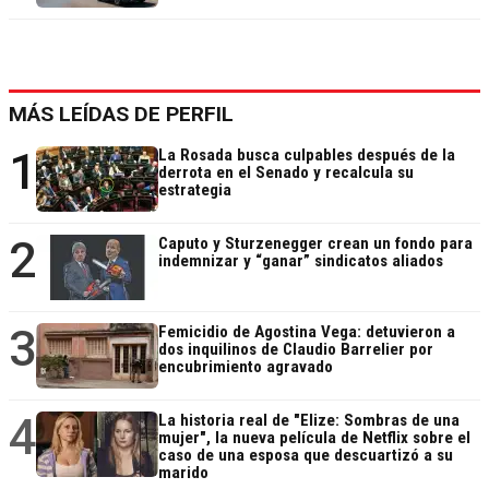
MÁS LEÍDAS DE PERFIL
1
La Rosada busca culpables después de la
derrota en el Senado y recalcula su
estrategia
2
Caputo y Sturzenegger crean un fondo para
indemnizar y “ganar” sindicatos aliados
3
Femicidio de Agostina Vega: detuvieron a
dos inquilinos de Claudio Barrelier por
encubrimiento agravado
4
La historia real de "Elize: Sombras de una
mujer", la nueva película de Netflix sobre el
caso de una esposa que descuartizó a su
marido