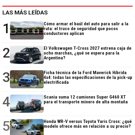
LAS MÁS LEÍDAS
1
Cómo armar el baúl del auto para salir a la
ruta: el truco de seguridad que pocos
conductores aplican
2
El Volkswagen T-Cross 2027 estrena caja de
ocho marchas, ¿qué se espera para la
Argentina?
3
Ficha técnica de la Ford Maverick Híbrida
4x4: todas las especificaciones de la pick-up
electrificada
4
Scania suma 12 camiones Super G460 XT
para el transporte minero de alta montaña
5
Honda WR-V versus Toyota Yaris Cross: ¿qué
modelo ofrece más en relación a su precio?