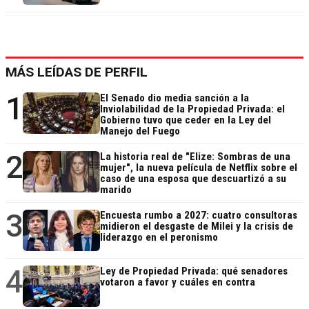
MÁS LEÍDAS DE PERFIL
1
El Senado dio media sanción a la
Inviolabilidad de la Propiedad Privada: el
Gobierno tuvo que ceder en la Ley del
Manejo del Fuego
2
La historia real de "Elize: Sombras de una
mujer", la nueva película de Netflix sobre el
caso de una esposa que descuartizó a su
marido
3
Encuesta rumbo a 2027: cuatro consultoras
midieron el desgaste de Milei y la crisis de
liderazgo en el peronismo
4
Ley de Propiedad Privada: qué senadores
votaron a favor y cuáles en contra