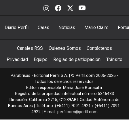
Diario Perfil
Caras
Noticias
Marie Claire
Fortu
Canales RSS
Quienes Somos
Contáctenos
Privacidad
Equipo
Reglas de participación
Tránsito
Parabrisas - Editorial Perfil S.A.
| © Perfil.com 2006-2026 -
Todos los derechos reservados.
Editor responsable: María José Bonacifa.
Registro de la propiedad intelectual número 5346433
Dirección:
California 2715
,
C1289ABI
,
Ciudad Autónoma de
Buenos Aires
| Teléfono:
(+5411) 7091-4921
/
(+5411) 7091-
4922
| E-mail:
perfilcom@perfil.com