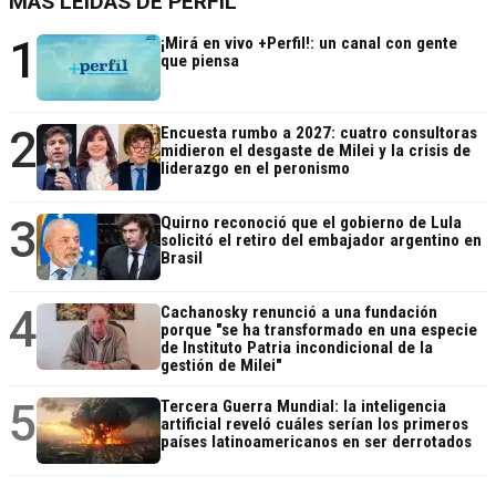
MÁS LEÍDAS DE PERFIL
1
¡Mirá en vivo +Perfil!: un canal con gente
que piensa
2
Encuesta rumbo a 2027: cuatro consultoras
midieron el desgaste de Milei y la crisis de
liderazgo en el peronismo
3
Quirno reconoció que el gobierno de Lula
solicitó el retiro del embajador argentino en
Brasil
4
Cachanosky renunció a una fundación
porque "se ha transformado en una especie
de Instituto Patria incondicional de la
gestión de Milei"
5
Tercera Guerra Mundial: la inteligencia
artificial reveló cuáles serían los primeros
países latinoamericanos en ser derrotados