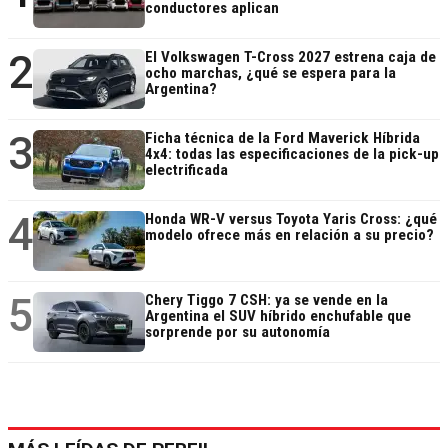
conductores aplican
2
El Volkswagen T-Cross 2027 estrena caja de
ocho marchas, ¿qué se espera para la
Argentina?
3
Ficha técnica de la Ford Maverick Híbrida
4x4: todas las especificaciones de la pick-up
electrificada
4
Honda WR-V versus Toyota Yaris Cross: ¿qué
modelo ofrece más en relación a su precio?
5
Chery Tiggo 7 CSH: ya se vende en la
Argentina el SUV híbrido enchufable que
sorprende por su autonomía