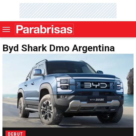
Byd Shark Dmo Argentina
DEBUT