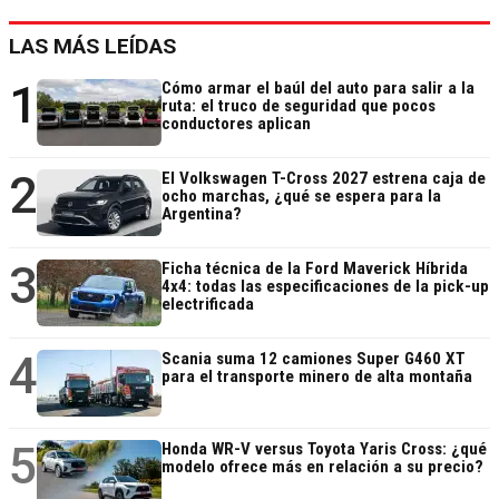
LAS MÁS LEÍDAS
1
Cómo armar el baúl del auto para salir a la
ruta: el truco de seguridad que pocos
conductores aplican
2
El Volkswagen T-Cross 2027 estrena caja de
ocho marchas, ¿qué se espera para la
Argentina?
3
Ficha técnica de la Ford Maverick Híbrida
4x4: todas las especificaciones de la pick-up
electrificada
4
Scania suma 12 camiones Super G460 XT
para el transporte minero de alta montaña
5
Honda WR-V versus Toyota Yaris Cross: ¿qué
modelo ofrece más en relación a su precio?