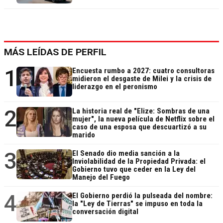
MÁS LEÍDAS DE PERFIL
1
Encuesta rumbo a 2027: cuatro consultoras
midieron el desgaste de Milei y la crisis de
liderazgo en el peronismo
2
La historia real de "Elize: Sombras de una
mujer", la nueva película de Netflix sobre el
caso de una esposa que descuartizó a su
marido
3
El Senado dio media sanción a la
Inviolabilidad de la Propiedad Privada: el
Gobierno tuvo que ceder en la Ley del
Manejo del Fuego
4
El Gobierno perdió la pulseada del nombre:
la "Ley de Tierras" se impuso en toda la
conversación digital