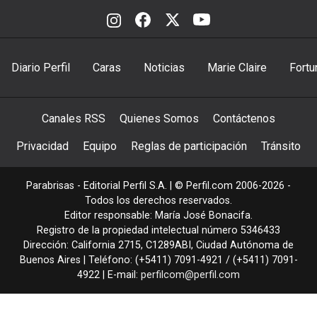
Diario Perfil
Caras
Noticias
Marie Claire
Fortu
Canales RSS
Quienes Somos
Contáctenos
Privacidad
Equipo
Reglas de participación
Tránsito
Parabrisas - Editorial Perfil S.A.
| © Perfil.com 2006-2026 -
Todos los derechos reservados.
Editor responsable: María José Bonacifa.
Registro de la propiedad intelectual número 5346433
Dirección:
California 2715
,
C1289ABI
,
Ciudad Autónoma de
Buenos Aires
| Teléfono:
(+5411) 7091-4921
/
(+5411) 7091-
4922
| E-mail:
perfilcom@perfil.com