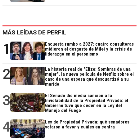
MÁS LEÍDAS DE PERFIL
1
Encuesta rumbo a 2027: cuatro consultoras
midieron el desgaste de Milei y la crisis de
liderazgo en el peronismo
2
La historia real de "Elize: Sombras de una
mujer", la nueva película de Netflix sobre el
caso de una esposa que descuartizó a su
marido
3
El Senado dio media sanción a la
Inviolabilidad de la Propiedad Privada: el
Gobierno tuvo que ceder en la Ley del
Manejo del Fuego
4
Ley de Propiedad Privada: qué senadores
votaron a favor y cuáles en contra