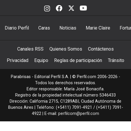
Diario Perfil
Caras
Noticias
Marie Claire
Fortu
Canales RSS
Quienes Somos
Contáctenos
Privacidad
Equipo
Reglas de participación
Tránsito
Parabrisas - Editorial Perfil S.A.
| © Perfil.com 2006-2026 -
Todos los derechos reservados.
Editor responsable: María José Bonacifa.
Registro de la propiedad intelectual número 5346433
Dirección:
California 2715
,
C1289ABI
,
Ciudad Autónoma de
Buenos Aires
| Teléfono:
(+5411) 7091-4921
/
(+5411) 7091-
4922
| E-mail:
perfilcom@perfil.com