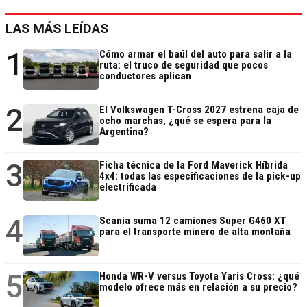
LAS MÁS LEÍDAS
1
Cómo armar el baúl del auto para salir a la
ruta: el truco de seguridad que pocos
conductores aplican
2
El Volkswagen T-Cross 2027 estrena caja de
ocho marchas, ¿qué se espera para la
Argentina?
3
Ficha técnica de la Ford Maverick Híbrida
4x4: todas las especificaciones de la pick-up
electrificada
4
Scania suma 12 camiones Super G460 XT
para el transporte minero de alta montaña
5
Honda WR-V versus Toyota Yaris Cross: ¿qué
modelo ofrece más en relación a su precio?