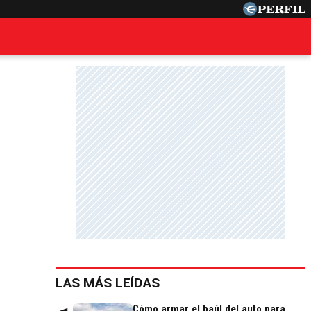
LAS MÁS LEÍDAS
Cómo armar el baúl del auto para