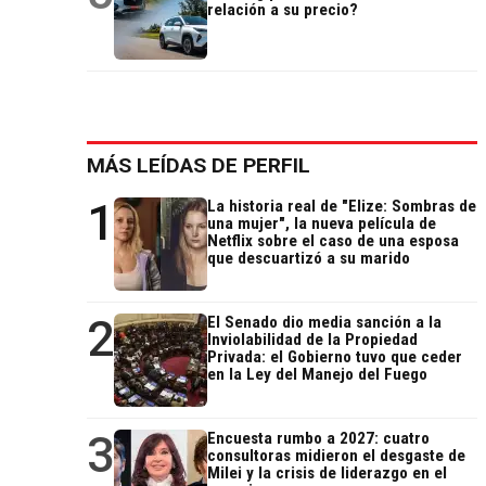
relación a su precio?
MÁS LEÍDAS DE PERFIL
1
La historia real de "Elize: Sombras de
una mujer", la nueva película de
Netflix sobre el caso de una esposa
que descuartizó a su marido
2
El Senado dio media sanción a la
Inviolabilidad de la Propiedad
Privada: el Gobierno tuvo que ceder
en la Ley del Manejo del Fuego
3
Encuesta rumbo a 2027: cuatro
consultoras midieron el desgaste de
Milei y la crisis de liderazgo en el