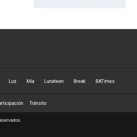
Luz
Mía
Lunateen
Break
BATimes
rticipación
Tránsito
reservados.