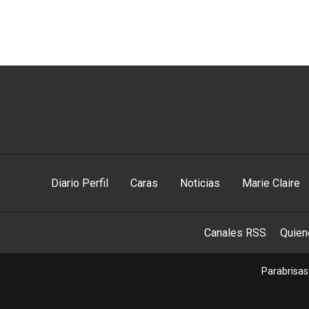
Diario Perfil
Caras
Noticias
Marie Claire
Canales RSS
Quie
Parabrisas 