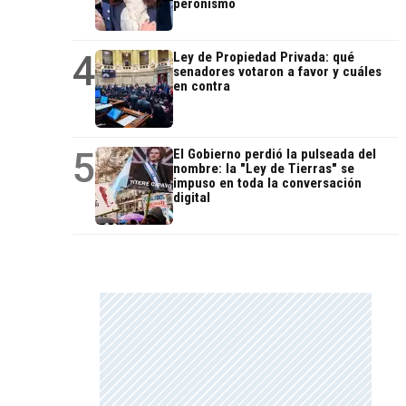
peronismo
4
Ley de Propiedad Privada: qué
senadores votaron a favor y cuáles
en contra
5
El Gobierno perdió la pulseada del
nombre: la "Ley de Tierras" se
impuso en toda la conversación
digital