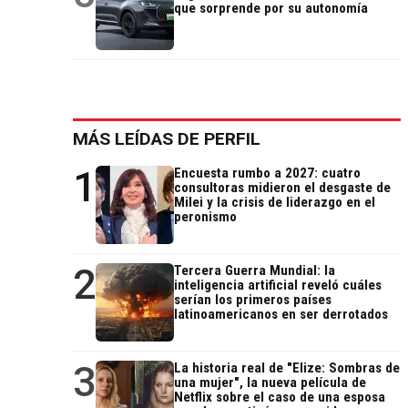
que sorprende por su autonomía
MÁS LEÍDAS DE PERFIL
1
Encuesta rumbo a 2027: cuatro
consultoras midieron el desgaste de
Milei y la crisis de liderazgo en el
peronismo
2
Tercera Guerra Mundial: la
inteligencia artificial reveló cuáles
serían los primeros países
latinoamericanos en ser derrotados
3
La historia real de "Elize: Sombras de
una mujer", la nueva película de
Netflix sobre el caso de una esposa