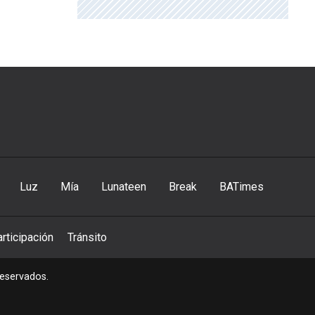
Luz
Mía
Lunateen
Break
BATimes
rticipación
Tránsito
reservados.