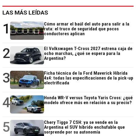
LAS MÁS LEÍDAS
1
Cómo armar el baúl del auto para salir a la
ruta: el truco de seguridad que pocos
conductores aplican
2
El Volkswagen T-Cross 2027 estrena caja de
ocho marchas, ¿qué se espera para la
Argentina?
3
Ficha técnica de la Ford Maverick Híbrida
4x4: todas las especificaciones de la pick-up
electrificada
4
Honda WR-V versus Toyota Yaris Cross: ¿qué
modelo ofrece más en relación a su precio?
5
Chery Tiggo 7 CSH: ya se vende en la
Argentina el SUV híbrido enchufable que
sorprende por su autonomía