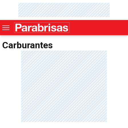
Carburantes