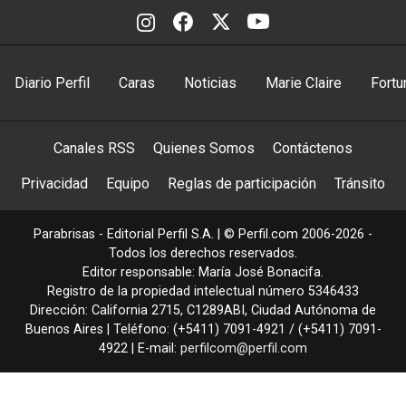
Diario Perfil
Caras
Noticias
Marie Claire
Fortu
Canales RSS
Quienes Somos
Contáctenos
Privacidad
Equipo
Reglas de participación
Tránsito
Parabrisas - Editorial Perfil S.A.
| © Perfil.com 2006-2026 -
Todos los derechos reservados.
Editor responsable: María José Bonacifa.
Registro de la propiedad intelectual número 5346433
Dirección:
California 2715
,
C1289ABI
,
Ciudad Autónoma de
Buenos Aires
| Teléfono:
(+5411) 7091-4921
/
(+5411) 7091-
4922
| E-mail:
perfilcom@perfil.com