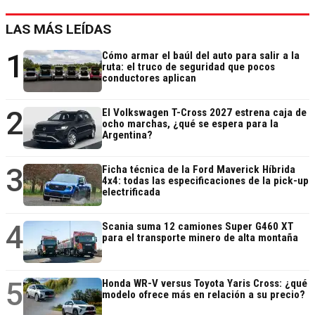
LAS MÁS LEÍDAS
1
Cómo armar el baúl del auto para salir a la
ruta: el truco de seguridad que pocos
conductores aplican
2
El Volkswagen T-Cross 2027 estrena caja de
ocho marchas, ¿qué se espera para la
Argentina?
3
Ficha técnica de la Ford Maverick Híbrida
4x4: todas las especificaciones de la pick-up
electrificada
4
Scania suma 12 camiones Super G460 XT
para el transporte minero de alta montaña
5
Honda WR-V versus Toyota Yaris Cross: ¿qué
modelo ofrece más en relación a su precio?