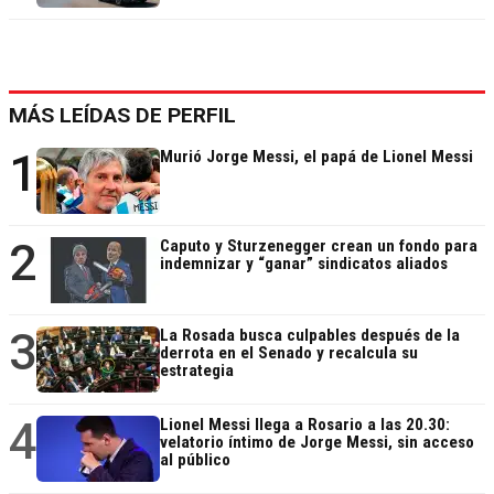
MÁS LEÍDAS DE PERFIL
1
Murió Jorge Messi, el papá de Lionel Messi
2
Caputo y Sturzenegger crean un fondo para
indemnizar y “ganar” sindicatos aliados
3
La Rosada busca culpables después de la
derrota en el Senado y recalcula su
estrategia
4
Lionel Messi llega a Rosario a las 20.30:
velatorio íntimo de Jorge Messi, sin acceso
al público