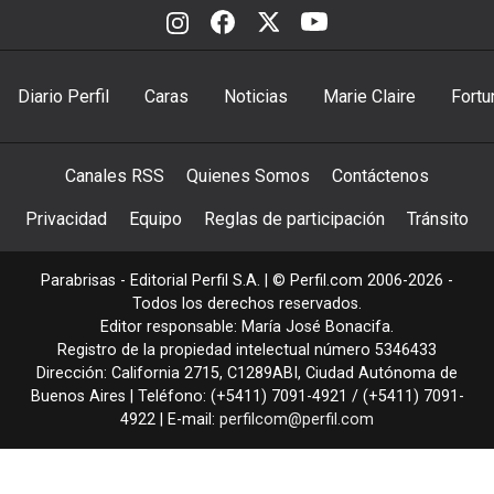
Diario Perfil
Caras
Noticias
Marie Claire
Fortu
Canales RSS
Quienes Somos
Contáctenos
Privacidad
Equipo
Reglas de participación
Tránsito
Parabrisas - Editorial Perfil S.A.
| © Perfil.com 2006-2026 -
Todos los derechos reservados.
Editor responsable: María José Bonacifa.
Registro de la propiedad intelectual número 5346433
Dirección:
California 2715
,
C1289ABI
,
Ciudad Autónoma de
Buenos Aires
| Teléfono:
(+5411) 7091-4921
/
(+5411) 7091-
4922
| E-mail:
perfilcom@perfil.com