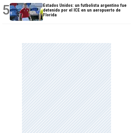
5
Estados Unidos: un futbolista argentino fue
detenido por el ICE en un aeropuerto de
Florida