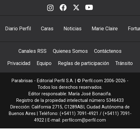
Diario Perfil
Caras
Noticias
Marie Claire
Fortu
Canales RSS
Quienes Somos
Contáctenos
Privacidad
Equipo
Reglas de participación
Tránsito
Parabrisas - Editorial Perfil S.A.
| © Perfil.com 2006-2026 -
Todos los derechos reservados.
Editor responsable: María José Bonacifa.
Registro de la propiedad intelectual número 5346433
Dirección:
California 2715
,
C1289ABI
,
Ciudad Autónoma de
Buenos Aires
| Teléfono:
(+5411) 7091-4921
/
(+5411) 7091-
4922
| E-mail:
perfilcom@perfil.com