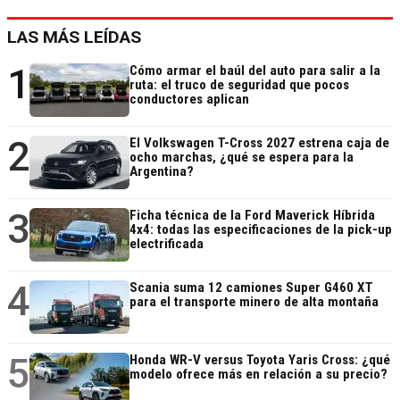
LAS MÁS LEÍDAS
1
Cómo armar el baúl del auto para salir a la
ruta: el truco de seguridad que pocos
conductores aplican
2
El Volkswagen T-Cross 2027 estrena caja de
ocho marchas, ¿qué se espera para la
Argentina?
3
Ficha técnica de la Ford Maverick Híbrida
4x4: todas las especificaciones de la pick-up
electrificada
4
Scania suma 12 camiones Super G460 XT
para el transporte minero de alta montaña
5
Honda WR-V versus Toyota Yaris Cross: ¿qué
modelo ofrece más en relación a su precio?