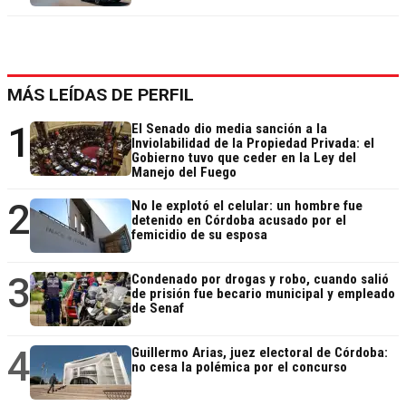
MÁS LEÍDAS DE PERFIL
1
El Senado dio media sanción a la
Inviolabilidad de la Propiedad Privada: el
Gobierno tuvo que ceder en la Ley del
Manejo del Fuego
2
No le explotó el celular: un hombre fue
detenido en Córdoba acusado por el
femicidio de su esposa
3
Condenado por drogas y robo, cuando salió
de prisión fue becario municipal y empleado
de Senaf
4
Guillermo Arias, juez electoral de Córdoba:
no cesa la polémica por el concurso