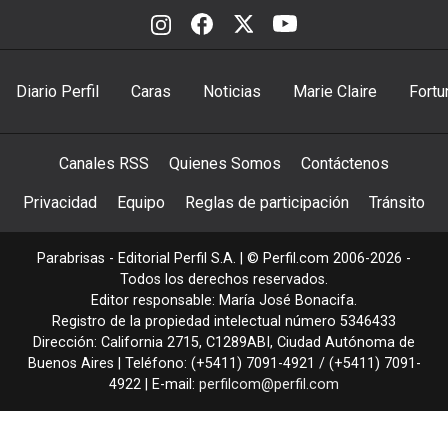
Diario Perfil
Caras
Noticias
Marie Claire
Fortu
Canales RSS
Quienes Somos
Contáctenos
Privacidad
Equipo
Reglas de participación
Tránsito
Parabrisas - Editorial Perfil S.A.
| © Perfil.com 2006-2026 -
Todos los derechos reservados.
Editor responsable: María José Bonacifa.
Registro de la propiedad intelectual número 5346433
Dirección:
California 2715
,
C1289ABI
,
Ciudad Autónoma de
Buenos Aires
| Teléfono:
(+5411) 7091-4921
/
(+5411) 7091-
4922
| E-mail:
perfilcom@perfil.com