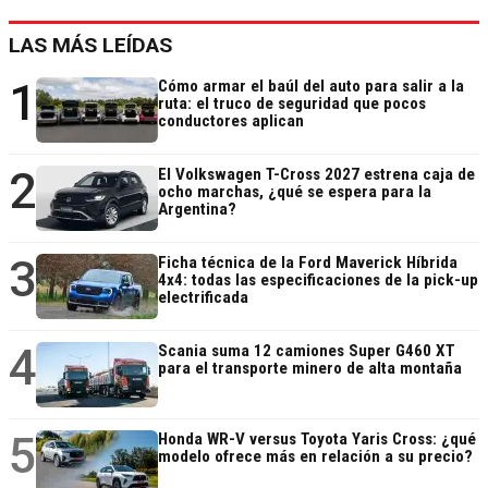
LAS MÁS LEÍDAS
1
Cómo armar el baúl del auto para salir a la
ruta: el truco de seguridad que pocos
conductores aplican
2
El Volkswagen T-Cross 2027 estrena caja de
ocho marchas, ¿qué se espera para la
Argentina?
3
Ficha técnica de la Ford Maverick Híbrida
4x4: todas las especificaciones de la pick-up
electrificada
4
Scania suma 12 camiones Super G460 XT
para el transporte minero de alta montaña
5
Honda WR-V versus Toyota Yaris Cross: ¿qué
modelo ofrece más en relación a su precio?