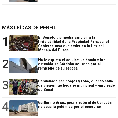
MÁS LEÍDAS DE PERFIL
1
El Senado dio media sanción a la
Inviolabilidad de la Propiedad Privada: el
Gobierno tuvo que ceder en la Ley del
Manejo del Fuego
2
No le explotó el celular: un hombre fue
detenido en Córdoba acusado por el
femicidio de su esposa
3
Condenado por drogas y robo, cuando salió
de prisión fue becario municipal y empleado
de Senaf
4
Guillermo Arias, juez electoral de Córdoba:
no cesa la polémica por el concurso