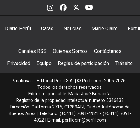
Diario Perfil
Caras
Noticias
Marie Claire
Fortu
Canales RSS
Quienes Somos
Contáctenos
Privacidad
Equipo
Reglas de participación
Tránsito
Parabrisas - Editorial Perfil S.A.
| © Perfil.com 2006-2026 -
Todos los derechos reservados.
Editor responsable: María José Bonacifa.
Registro de la propiedad intelectual número 5346433
Dirección:
California 2715
,
C1289ABI
,
Ciudad Autónoma de
Buenos Aires
| Teléfono:
(+5411) 7091-4921
/
(+5411) 7091-
4922
| E-mail:
perfilcom@perfil.com