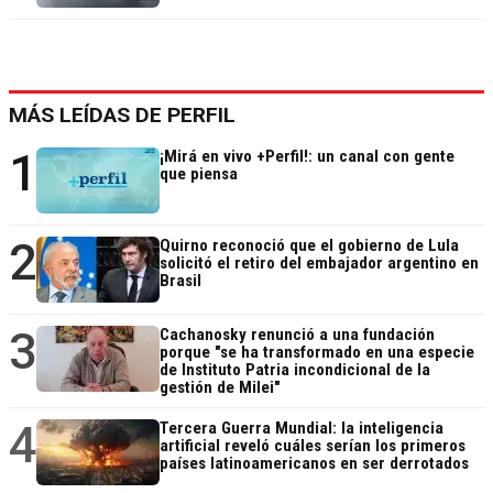
MÁS LEÍDAS DE PERFIL
1
¡Mirá en vivo +Perfil!: un canal con gente
que piensa
2
Quirno reconoció que el gobierno de Lula
solicitó el retiro del embajador argentino en
Brasil
3
Cachanosky renunció a una fundación
porque "se ha transformado en una especie
de Instituto Patria incondicional de la
gestión de Milei"
4
Tercera Guerra Mundial: la inteligencia
artificial reveló cuáles serían los primeros
países latinoamericanos en ser derrotados