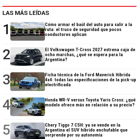
LAS MÁS LEÍDAS
1
Cómo armar el baúl del auto para salir a la
ruta: el truco de seguridad que pocos
conductores aplican
2
El Volkswagen T-Cross 2027 estrena caja de
ocho marchas, ¿qué se espera para la
Argentina?
3
Ficha técnica de la Ford Maverick Híbrida
4x4: todas las especificaciones de la pick-up
electrificada
4
Honda WR-V versus Toyota Yaris Cross: ¿qué
modelo ofrece más en relación a su precio?
5
Chery Tiggo 7 CSH: ya se vende en la
Argentina el SUV híbrido enchufable que
sorprende por su autonomía