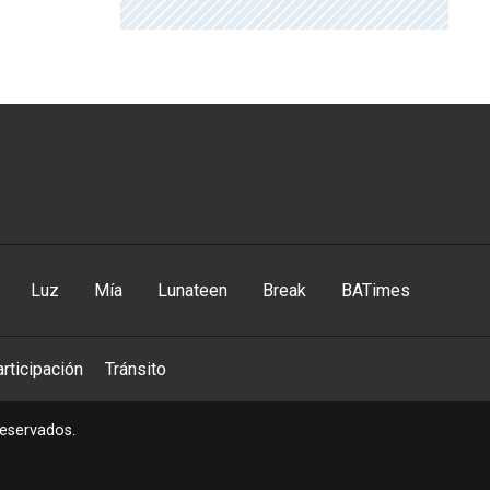
Luz
Mía
Lunateen
Break
BATimes
rticipación
Tránsito
reservados.