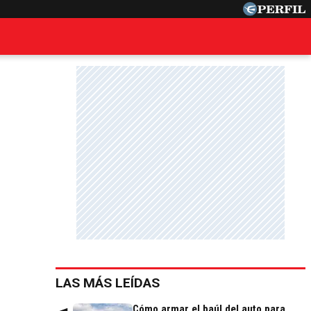
LAS MÁS LEÍDAS
Cómo armar el baúl del auto para