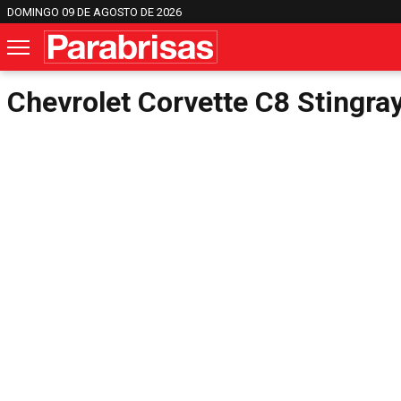
DOMINGO 09 DE AGOSTO DE 2026
Chevrolet Corvette C8 Stingra