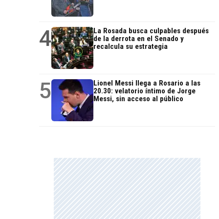
4
La Rosada busca culpables después
de la derrota en el Senado y
recalcula su estrategia
5
Lionel Messi llega a Rosario a las
20.30: velatorio íntimo de Jorge
Messi, sin acceso al público