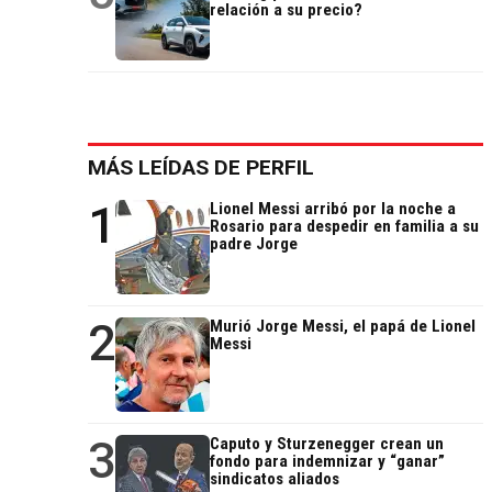
relación a su precio?
MÁS LEÍDAS DE PERFIL
1
Lionel Messi arribó por la noche a
Rosario para despedir en familia a su
padre Jorge
2
Murió Jorge Messi, el papá de Lionel
Messi
3
Caputo y Sturzenegger crean un
fondo para indemnizar y “ganar”
sindicatos aliados