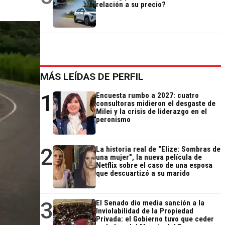
relación a su precio?
MÁS LEÍDAS DE PERFIL
1
Encuesta rumbo a 2027: cuatro
consultoras midieron el desgaste de
Milei y la crisis de liderazgo en el
peronismo
2
La historia real de "Elize: Sombras de
una mujer", la nueva película de
Netflix sobre el caso de una esposa
que descuartizó a su marido
3
El Senado dio media sanción a la
Inviolabilidad de la Propiedad
Privada: el Gobierno tuvo que ceder