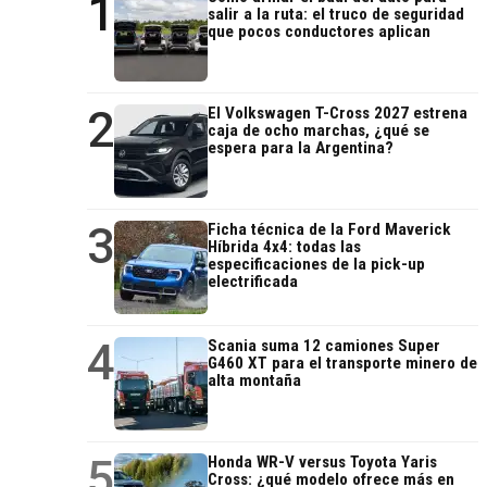
1
salir a la ruta: el truco de seguridad
que pocos conductores aplican
2
El Volkswagen T-Cross 2027 estrena
caja de ocho marchas, ¿qué se
espera para la Argentina?
3
Ficha técnica de la Ford Maverick
Híbrida 4x4: todas las
especificaciones de la pick-up
electrificada
4
Scania suma 12 camiones Super
G460 XT para el transporte minero de
alta montaña
5
Honda WR-V versus Toyota Yaris
Cross: ¿qué modelo ofrece más en