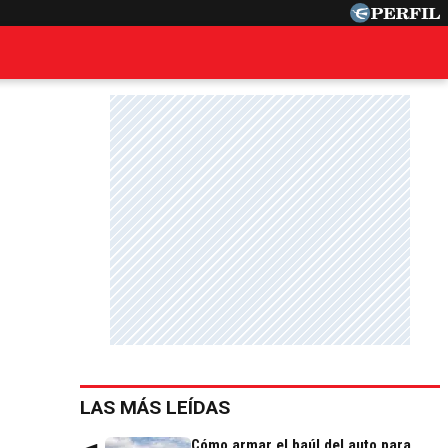
LAS MÁS LEÍDAS
Cómo armar el baúl del auto para