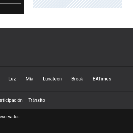
Luz
Mía
Lunateen
Break
BATimes
rticipación
Tránsito
reservados.