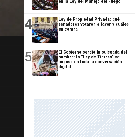
en la Ley del Manejo del Fuego
4
Ley de Propiedad Privada: qué
senadores votaron a favor y cuáles
en contra
5
El Gobierno perdió la pulseada del
nombre: la "Ley de Tierras" se
impuso en toda la conversación
digital