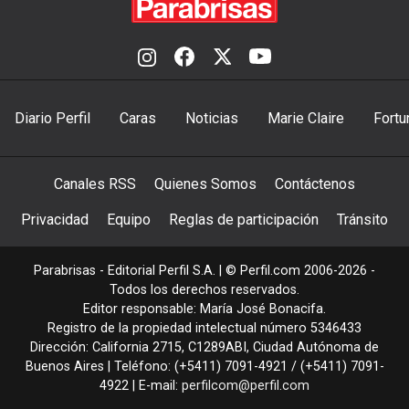
Diario Perfil
Caras
Noticias
Marie Claire
Fortu
Canales RSS
Quienes Somos
Contáctenos
Privacidad
Equipo
Reglas de participación
Tránsito
Parabrisas - Editorial Perfil S.A.
| © Perfil.com 2006-2026 -
Todos los derechos reservados.
Editor responsable: María José Bonacifa.
Registro de la propiedad intelectual número 5346433
Dirección:
California 2715
,
C1289ABI
,
Ciudad Autónoma de
Buenos Aires
| Teléfono:
(+5411) 7091-4921
/
(+5411) 7091-
4922
| E-mail:
perfilcom@perfil.com