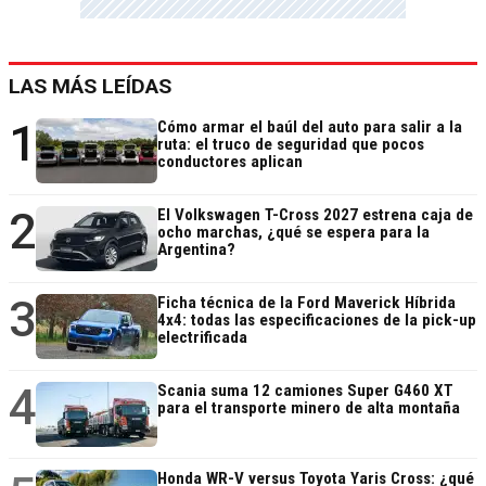
LAS MÁS LEÍDAS
1
Cómo armar el baúl del auto para salir a la
ruta: el truco de seguridad que pocos
conductores aplican
2
El Volkswagen T-Cross 2027 estrena caja de
ocho marchas, ¿qué se espera para la
Argentina?
3
Ficha técnica de la Ford Maverick Híbrida
4x4: todas las especificaciones de la pick-up
electrificada
4
Scania suma 12 camiones Super G460 XT
para el transporte minero de alta montaña
Honda WR-V versus Toyota Yaris Cross: ¿qué