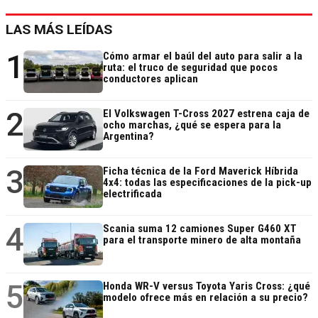
LAS MÁS LEÍDAS
1
Cómo armar el baúl del auto para salir a la
ruta: el truco de seguridad que pocos
conductores aplican
2
El Volkswagen T-Cross 2027 estrena caja de
ocho marchas, ¿qué se espera para la
Argentina?
3
Ficha técnica de la Ford Maverick Híbrida
4x4: todas las especificaciones de la pick-up
electrificada
4
Scania suma 12 camiones Super G460 XT
para el transporte minero de alta montaña
5
Honda WR-V versus Toyota Yaris Cross: ¿qué
modelo ofrece más en relación a su precio?