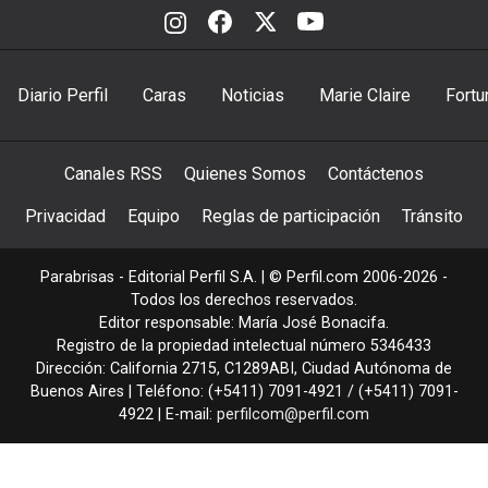
Diario Perfil
Caras
Noticias
Marie Claire
Fortu
Canales RSS
Quienes Somos
Contáctenos
Privacidad
Equipo
Reglas de participación
Tránsito
Parabrisas - Editorial Perfil S.A.
| © Perfil.com 2006-2026 -
Todos los derechos reservados.
Editor responsable: María José Bonacifa.
Registro de la propiedad intelectual número 5346433
Dirección:
California 2715
,
C1289ABI
,
Ciudad Autónoma de
Buenos Aires
| Teléfono:
(+5411) 7091-4921
/
(+5411) 7091-
4922
| E-mail:
perfilcom@perfil.com