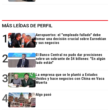
MÁS LEÍDAS DE PERFIL
1
Aeropuertos: el "empleado fallado" debe
tomar una decisión crucial sobre Eurnekian
y sus negocios
2
El Banco Central no pudo dar precisiones
sobre un sobrante de $4 billones: "En algún
lado están"
3
La empresa que se le plantó a Estados
Unidos y hace negocios con China en Vaca
Muerta
4
Algo pasó