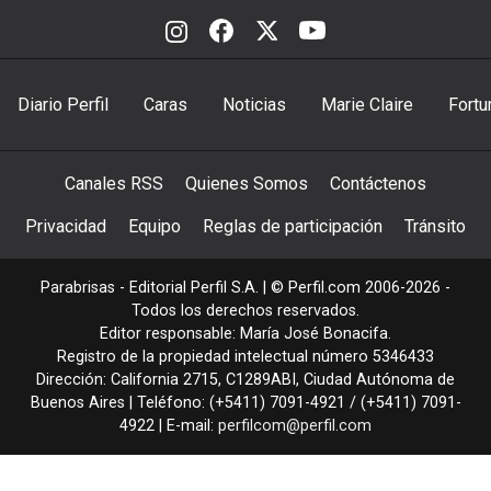
Diario Perfil
Caras
Noticias
Marie Claire
Fortu
Canales RSS
Quienes Somos
Contáctenos
Privacidad
Equipo
Reglas de participación
Tránsito
Parabrisas - Editorial Perfil S.A.
| © Perfil.com 2006-2026 -
Todos los derechos reservados.
Editor responsable: María José Bonacifa.
Registro de la propiedad intelectual número 5346433
Dirección:
California 2715
,
C1289ABI
,
Ciudad Autónoma de
Buenos Aires
| Teléfono:
(+5411) 7091-4921
/
(+5411) 7091-
4922
| E-mail:
perfilcom@perfil.com