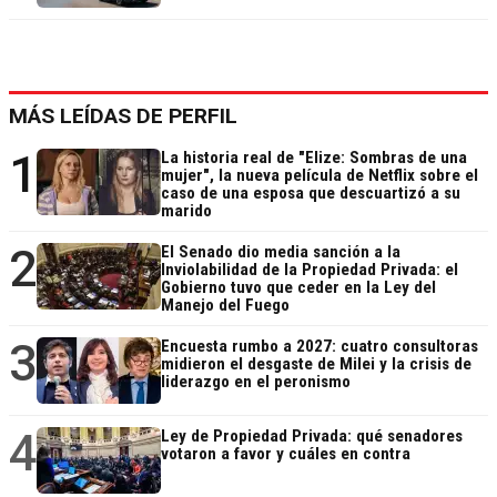
MÁS LEÍDAS DE PERFIL
1
La historia real de "Elize: Sombras de una
mujer", la nueva película de Netflix sobre el
caso de una esposa que descuartizó a su
marido
2
El Senado dio media sanción a la
Inviolabilidad de la Propiedad Privada: el
Gobierno tuvo que ceder en la Ley del
Manejo del Fuego
3
Encuesta rumbo a 2027: cuatro consultoras
midieron el desgaste de Milei y la crisis de
liderazgo en el peronismo
4
Ley de Propiedad Privada: qué senadores
votaron a favor y cuáles en contra