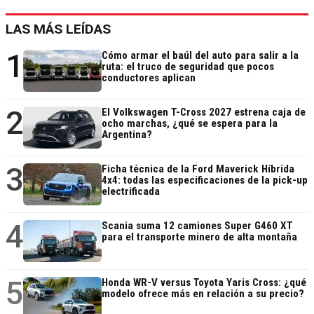
LAS MÁS LEÍDAS
1
Cómo armar el baúl del auto para salir a la
ruta: el truco de seguridad que pocos
conductores aplican
2
El Volkswagen T-Cross 2027 estrena caja de
ocho marchas, ¿qué se espera para la
Argentina?
3
Ficha técnica de la Ford Maverick Híbrida
4x4: todas las especificaciones de la pick-up
electrificada
4
Scania suma 12 camiones Super G460 XT
para el transporte minero de alta montaña
5
Honda WR-V versus Toyota Yaris Cross: ¿qué
modelo ofrece más en relación a su precio?