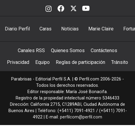
Diario Perfil
Caras
Noticias
Marie Claire
Fortu
Canales RSS
Quienes Somos
Contáctenos
Privacidad
Equipo
Reglas de participación
Tránsito
Parabrisas - Editorial Perfil S.A.
| © Perfil.com 2006-2026 -
Todos los derechos reservados.
Editor responsable: María José Bonacifa.
Registro de la propiedad intelectual número 5346433
Dirección:
California 2715
,
C1289ABI
,
Ciudad Autónoma de
Buenos Aires
| Teléfono:
(+5411) 7091-4921
/
(+5411) 7091-
4922
| E-mail:
perfilcom@perfil.com