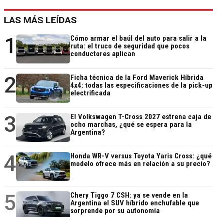
LAS MÁS LEÍDAS
1
Cómo armar el baúl del auto para salir a la
ruta: el truco de seguridad que pocos
conductores aplican
2
Ficha técnica de la Ford Maverick Híbrida
4x4: todas las especificaciones de la pick-up
electrificada
3
El Volkswagen T-Cross 2027 estrena caja de
ocho marchas, ¿qué se espera para la
Argentina?
4
Honda WR-V versus Toyota Yaris Cross: ¿qué
modelo ofrece más en relación a su precio?
5
Chery Tiggo 7 CSH: ya se vende en la
Argentina el SUV híbrido enchufable que
sorprende por su autonomía