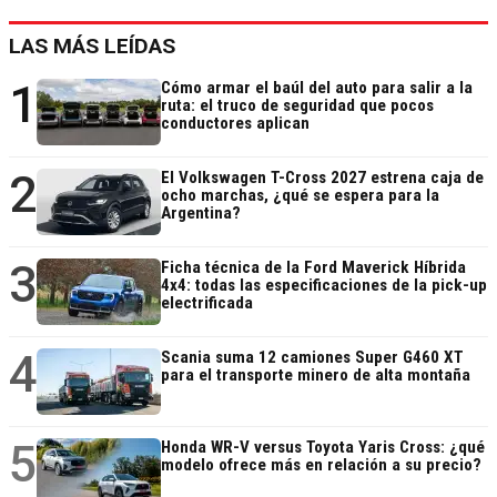
LAS MÁS LEÍDAS
1
Cómo armar el baúl del auto para salir a la
ruta: el truco de seguridad que pocos
conductores aplican
2
El Volkswagen T-Cross 2027 estrena caja de
ocho marchas, ¿qué se espera para la
Argentina?
3
Ficha técnica de la Ford Maverick Híbrida
4x4: todas las especificaciones de la pick-up
electrificada
4
Scania suma 12 camiones Super G460 XT
para el transporte minero de alta montaña
5
Honda WR-V versus Toyota Yaris Cross: ¿qué
modelo ofrece más en relación a su precio?