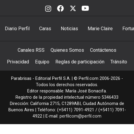
Diario Perfil
Caras
Noticias
Marie Claire
Fortu
Canales RSS
Quienes Somos
Contáctenos
Privacidad
Equipo
Reglas de participación
Tránsito
Parabrisas - Editorial Perfil S.A.
| © Perfil.com 2006-2026 -
Todos los derechos reservados.
Editor responsable: María José Bonacifa.
Registro de la propiedad intelectual número 5346433
Dirección:
California 2715
,
C1289ABI
,
Ciudad Autónoma de
Buenos Aires
| Teléfono:
(+5411) 7091-4921
/
(+5411) 7091-
4922
| E-mail:
perfilcom@perfil.com