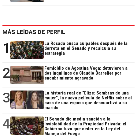
MÁS LEÍDAS DE PERFIL
1
La Rosada busca culpables después de la
derrota en el Senado y recalcula su
estrategia
2
Femicidio de Agostina Vega: detuvieron a
dos inquilinos de Claudio Barrelier por
encubrimiento agravado
3
La historia real de "Elize: Sombras de una
mujer", la nueva película de Netflix sobre el
caso de una esposa que descuartizó a su
marido
4
El Senado dio media sanción a la
Inviolabilidad de la Propiedad Privada: el
Gobierno tuvo que ceder en la Ley del
Manejo del Fuego