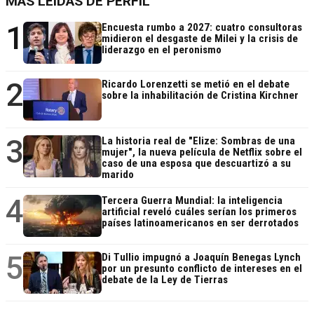
MÁS LEÍDAS DE PERFIL
1
Encuesta rumbo a 2027: cuatro consultoras
midieron el desgaste de Milei y la crisis de
liderazgo en el peronismo
2
Ricardo Lorenzetti se metió en el debate
sobre la inhabilitación de Cristina Kirchner
3
La historia real de "Elize: Sombras de una
mujer", la nueva película de Netflix sobre el
caso de una esposa que descuartizó a su
marido
4
Tercera Guerra Mundial: la inteligencia
artificial reveló cuáles serían los primeros
países latinoamericanos en ser derrotados
5
Di Tullio impugnó a Joaquín Benegas Lynch
por un presunto conflicto de intereses en el
debate de la Ley de Tierras