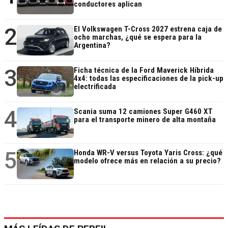
conductores aplican
2
El Volkswagen T-Cross 2027 estrena caja de
ocho marchas, ¿qué se espera para la
Argentina?
3
Ficha técnica de la Ford Maverick Híbrida
4x4: todas las especificaciones de la pick-up
electrificada
4
Scania suma 12 camiones Super G460 XT
para el transporte minero de alta montaña
5
Honda WR-V versus Toyota Yaris Cross: ¿qué
modelo ofrece más en relación a su precio?