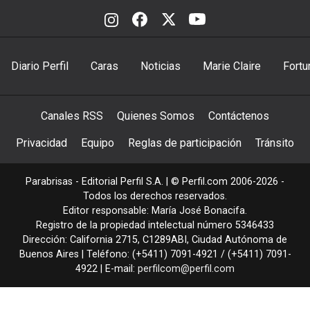
Diario Perfil
Caras
Noticias
Marie Claire
Fortu
Canales RSS
Quienes Somos
Contáctenos
Privacidad
Equipo
Reglas de participación
Tránsito
Parabrisas - Editorial Perfil S.A.
| © Perfil.com 2006-2026 -
Todos los derechos reservados.
Editor responsable: María José Bonacifa.
Registro de la propiedad intelectual número 5346433
Dirección:
California 2715
,
C1289ABI
,
Ciudad Autónoma de
Buenos Aires
| Teléfono:
(+5411) 7091-4921
/
(+5411) 7091-
4922
| E-mail:
perfilcom@perfil.com