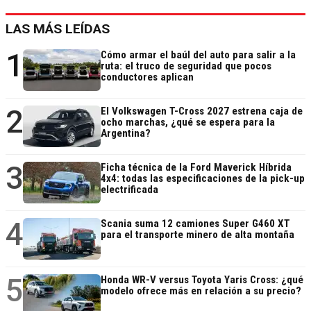
LAS MÁS LEÍDAS
1
Cómo armar el baúl del auto para salir a la
ruta: el truco de seguridad que pocos
conductores aplican
2
El Volkswagen T-Cross 2027 estrena caja de
ocho marchas, ¿qué se espera para la
Argentina?
3
Ficha técnica de la Ford Maverick Híbrida
4x4: todas las especificaciones de la pick-up
electrificada
4
Scania suma 12 camiones Super G460 XT
para el transporte minero de alta montaña
5
Honda WR-V versus Toyota Yaris Cross: ¿qué
modelo ofrece más en relación a su precio?