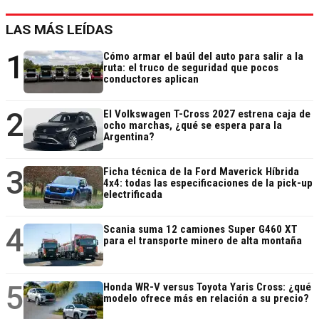
LAS MÁS LEÍDAS
1
Cómo armar el baúl del auto para salir a la
ruta: el truco de seguridad que pocos
conductores aplican
2
El Volkswagen T-Cross 2027 estrena caja de
ocho marchas, ¿qué se espera para la
Argentina?
3
Ficha técnica de la Ford Maverick Híbrida
4x4: todas las especificaciones de la pick-up
electrificada
4
Scania suma 12 camiones Super G460 XT
para el transporte minero de alta montaña
5
Honda WR-V versus Toyota Yaris Cross: ¿qué
modelo ofrece más en relación a su precio?