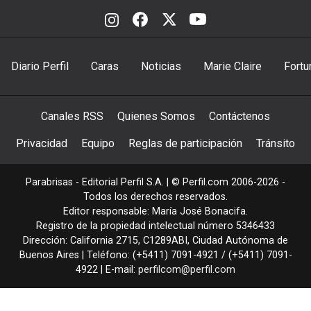
Diario Perfil
Caras
Noticias
Marie Claire
Fortu
Canales RSS
Quienes Somos
Contáctenos
Privacidad
Equipo
Reglas de participación
Tránsito
Parabrisas - Editorial Perfil S.A.
| © Perfil.com 2006-2026 -
Todos los derechos reservados.
Editor responsable: María José Bonacifa.
Registro de la propiedad intelectual número 5346433
Dirección:
California 2715
,
C1289ABI
,
Ciudad Autónoma de
Buenos Aires
| Teléfono:
(+5411) 7091-4921
/
(+5411) 7091-
4922
| E-mail:
perfilcom@perfil.com