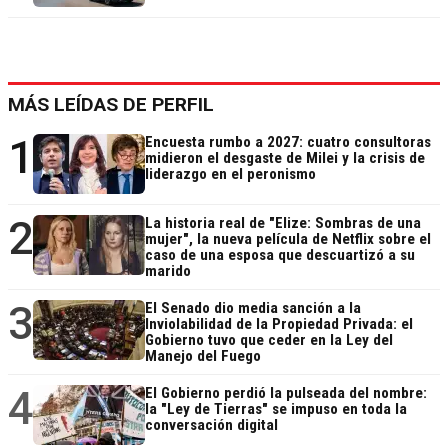
MÁS LEÍDAS DE PERFIL
1
Encuesta rumbo a 2027: cuatro consultoras
midieron el desgaste de Milei y la crisis de
liderazgo en el peronismo
2
La historia real de "Elize: Sombras de una
mujer", la nueva película de Netflix sobre el
caso de una esposa que descuartizó a su
marido
3
El Senado dio media sanción a la
Inviolabilidad de la Propiedad Privada: el
Gobierno tuvo que ceder en la Ley del
Manejo del Fuego
4
El Gobierno perdió la pulseada del nombre:
la "Ley de Tierras" se impuso en toda la
conversación digital