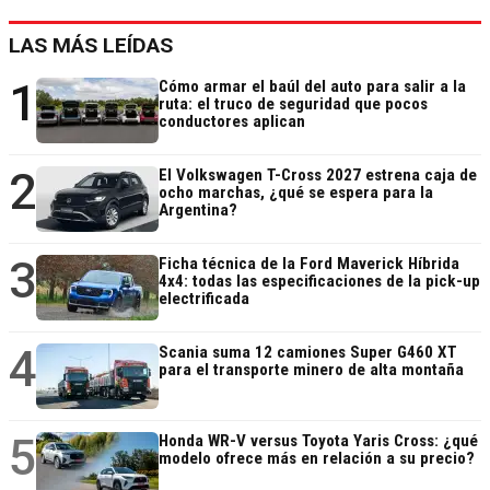
LAS MÁS LEÍDAS
1
Cómo armar el baúl del auto para salir a la
ruta: el truco de seguridad que pocos
conductores aplican
2
El Volkswagen T-Cross 2027 estrena caja de
ocho marchas, ¿qué se espera para la
Argentina?
3
Ficha técnica de la Ford Maverick Híbrida
4x4: todas las especificaciones de la pick-up
electrificada
4
Scania suma 12 camiones Super G460 XT
para el transporte minero de alta montaña
5
Honda WR-V versus Toyota Yaris Cross: ¿qué
modelo ofrece más en relación a su precio?