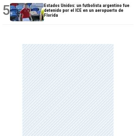
5
Estados Unidos: un futbolista argentino fue
detenido por el ICE en un aeropuerto de
Florida