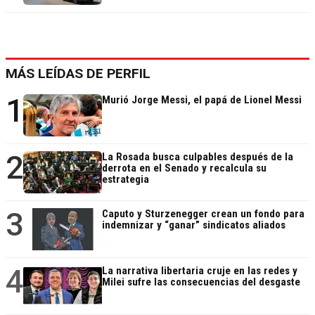
MÁS LEÍDAS DE PERFIL
1
Murió Jorge Messi, el papá de Lionel Messi
2
La Rosada busca culpables después de la
derrota en el Senado y recalcula su
estrategia
3
Caputo y Sturzenegger crean un fondo para
indemnizar y “ganar” sindicatos aliados
4
La narrativa libertaria cruje en las redes y
Milei sufre las consecuencias del desgaste