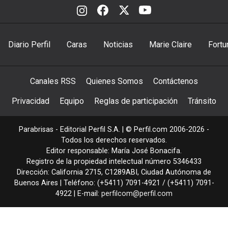
Diario Perfil
Caras
Noticias
Marie Claire
Fortu
Canales RSS
Quienes Somos
Contáctenos
Privacidad
Equipo
Reglas de participación
Tránsito
Parabrisas - Editorial Perfil S.A.
| © Perfil.com 2006-2026 -
Todos los derechos reservados.
Editor responsable: María José Bonacifa.
Registro de la propiedad intelectual número 5346433
Dirección:
California 2715
,
C1289ABI
,
Ciudad Autónoma de
Buenos Aires
| Teléfono:
(+5411) 7091-4921
/
(+5411) 7091-
4922
| E-mail:
perfilcom@perfil.com