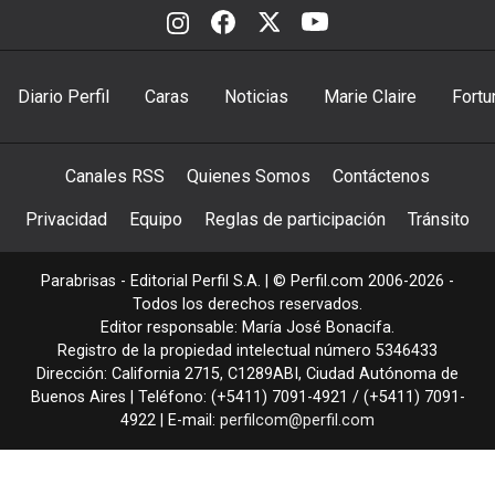
Diario Perfil
Caras
Noticias
Marie Claire
Fortu
Canales RSS
Quienes Somos
Contáctenos
Privacidad
Equipo
Reglas de participación
Tránsito
Parabrisas - Editorial Perfil S.A.
| © Perfil.com 2006-2026 -
Todos los derechos reservados.
Editor responsable: María José Bonacifa.
Registro de la propiedad intelectual número 5346433
Dirección:
California 2715
,
C1289ABI
,
Ciudad Autónoma de
Buenos Aires
| Teléfono:
(+5411) 7091-4921
/
(+5411) 7091-
4922
| E-mail:
perfilcom@perfil.com