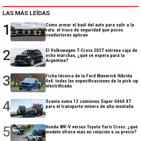
LAS MÁS LEÍDAS
1
Cómo armar el baúl del auto para salir a la
ruta: el truco de seguridad que pocos
conductores aplican
2
El Volkswagen T-Cross 2027 estrena caja de
ocho marchas, ¿qué se espera para la
Argentina?
3
Ficha técnica de la Ford Maverick Híbrida
4x4: todas las especificaciones de la pick-up
electrificada
4
Scania suma 12 camiones Super G460 XT
para el transporte minero de alta montaña
5
Honda WR-V versus Toyota Yaris Cross: ¿qué
modelo ofrece más en relación a su precio?