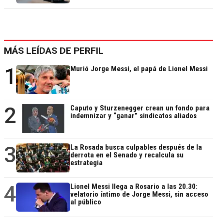
MÁS LEÍDAS DE PERFIL
1
Murió Jorge Messi, el papá de Lionel Messi
2
Caputo y Sturzenegger crean un fondo para
indemnizar y “ganar” sindicatos aliados
3
La Rosada busca culpables después de la
derrota en el Senado y recalcula su
estrategia
4
Lionel Messi llega a Rosario a las 20.30:
velatorio íntimo de Jorge Messi, sin acceso
al público