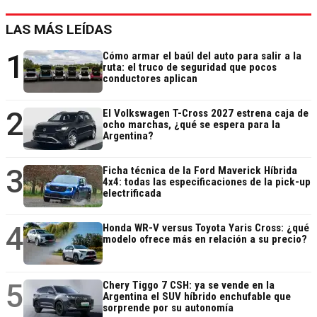
LAS MÁS LEÍDAS
1
Cómo armar el baúl del auto para salir a la
ruta: el truco de seguridad que pocos
conductores aplican
2
El Volkswagen T-Cross 2027 estrena caja de
ocho marchas, ¿qué se espera para la
Argentina?
3
Ficha técnica de la Ford Maverick Híbrida
4x4: todas las especificaciones de la pick-up
electrificada
4
Honda WR-V versus Toyota Yaris Cross: ¿qué
modelo ofrece más en relación a su precio?
5
Chery Tiggo 7 CSH: ya se vende en la
Argentina el SUV híbrido enchufable que
sorprende por su autonomía