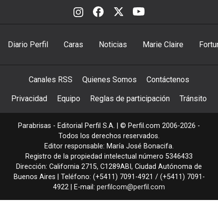
Diario Perfil
Caras
Noticias
Marie Claire
Fortu
Canales RSS
Quienes Somos
Contáctenos
Privacidad
Equipo
Reglas de participación
Tránsito
Parabrisas - Editorial Perfil S.A.
| © Perfil.com 2006-2026 -
Todos los derechos reservados.
Editor responsable: María José Bonacifa.
Registro de la propiedad intelectual número 5346433
Dirección:
California 2715
,
C1289ABI
,
Ciudad Autónoma de
Buenos Aires
| Teléfono:
(+5411) 7091-4921
/
(+5411) 7091-
4922
| E-mail:
perfilcom@perfil.com