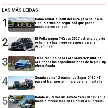
LAS MÁS LEÍDAS
1
Cómo armar el baúl del auto para salir a la
ruta: el truco de seguridad que pocos
conductores aplican
2
El Volkswagen T-Cross 2027 estrena caja de
ocho marchas, ¿qué se espera para la
Argentina?
3
Ficha técnica de la Ford Maverick Híbrida
4x4: todas las especificaciones de la pick-up
electrificada
4
Scania suma 12 camiones Super G460 XT
para el transporte minero de alta montaña
5
Honda WR-V versus Toyota Yaris Cross: ¿qué
modelo ofrece más en relación a su precio?