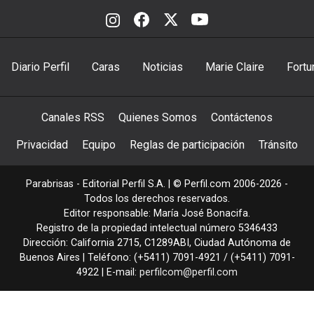
Diario Perfil
Caras
Noticias
Marie Claire
Fortu
Canales RSS
Quienes Somos
Contáctenos
Privacidad
Equipo
Reglas de participación
Tránsito
Parabrisas - Editorial Perfil S.A.
| © Perfil.com 2006-2026 -
Todos los derechos reservados.
Editor responsable: María José Bonacifa.
Registro de la propiedad intelectual número 5346433
Dirección:
California 2715
,
C1289ABI
,
Ciudad Autónoma de
Buenos Aires
| Teléfono:
(+5411) 7091-4921
/
(+5411) 7091-
4922
| E-mail:
perfilcom@perfil.com