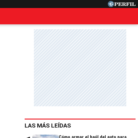
LAS MÁS LEÍDAS
Cómo armar el baúl del auto para