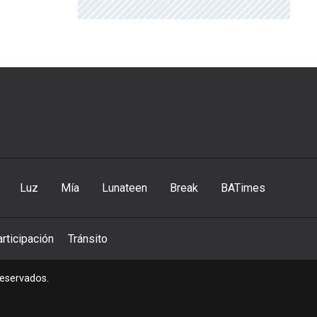
Luz
Mía
Lunateen
Break
BATimes
rticipación
Tránsito
reservados.