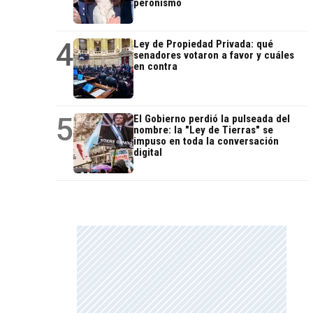
peronismo
4
Ley de Propiedad Privada: qué
senadores votaron a favor y cuáles
en contra
5
El Gobierno perdió la pulseada del
nombre: la "Ley de Tierras" se
impuso en toda la conversación
digital