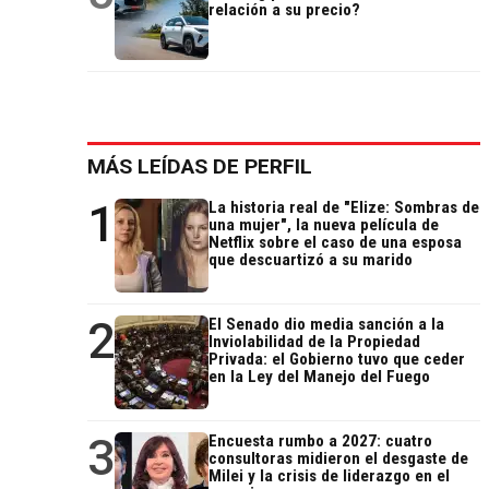
relación a su precio?
MÁS LEÍDAS DE PERFIL
1
La historia real de "Elize: Sombras de
una mujer", la nueva película de
Netflix sobre el caso de una esposa
que descuartizó a su marido
2
El Senado dio media sanción a la
Inviolabilidad de la Propiedad
Privada: el Gobierno tuvo que ceder
en la Ley del Manejo del Fuego
3
Encuesta rumbo a 2027: cuatro
consultoras midieron el desgaste de
Milei y la crisis de liderazgo en el