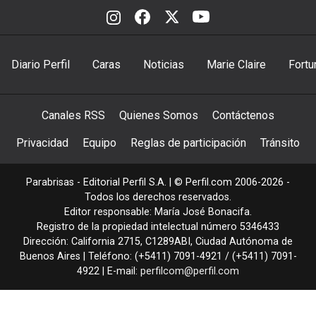
Diario Perfil
Caras
Noticias
Marie Claire
Fortu
Canales RSS
Quienes Somos
Contáctenos
Privacidad
Equipo
Reglas de participación
Tránsito
Parabrisas - Editorial Perfil S.A.
| © Perfil.com 2006-2026 -
Todos los derechos reservados.
Editor responsable: María José Bonacifa.
Registro de la propiedad intelectual número 5346433
Dirección:
California 2715
,
C1289ABI
,
Ciudad Autónoma de
Buenos Aires
| Teléfono:
(+5411) 7091-4921
/
(+5411) 7091-
4922
| E-mail:
perfilcom@perfil.com