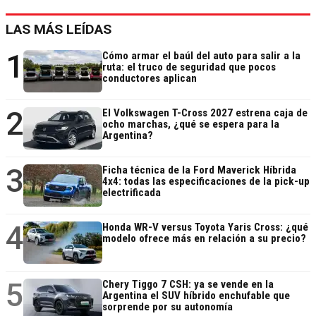
LAS MÁS LEÍDAS
1
Cómo armar el baúl del auto para salir a la
ruta: el truco de seguridad que pocos
conductores aplican
2
El Volkswagen T-Cross 2027 estrena caja de
ocho marchas, ¿qué se espera para la
Argentina?
3
Ficha técnica de la Ford Maverick Híbrida
4x4: todas las especificaciones de la pick-up
electrificada
4
Honda WR-V versus Toyota Yaris Cross: ¿qué
modelo ofrece más en relación a su precio?
5
Chery Tiggo 7 CSH: ya se vende en la
Argentina el SUV híbrido enchufable que
sorprende por su autonomía