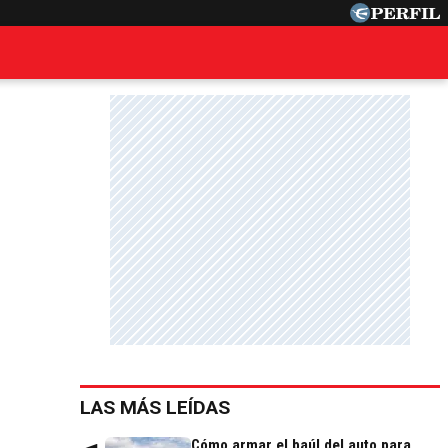
LAS MÁS LEÍDAS
Cómo armar el baúl del auto para