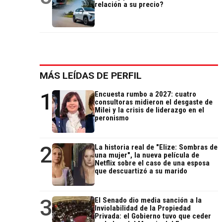
relación a su precio?
MÁS LEÍDAS DE PERFIL
1
Encuesta rumbo a 2027: cuatro
consultoras midieron el desgaste de
Milei y la crisis de liderazgo en el
peronismo
2
La historia real de "Elize: Sombras de
una mujer", la nueva película de
Netflix sobre el caso de una esposa
que descuartizó a su marido
3
El Senado dio media sanción a la
Inviolabilidad de la Propiedad
Privada: el Gobierno tuvo que ceder