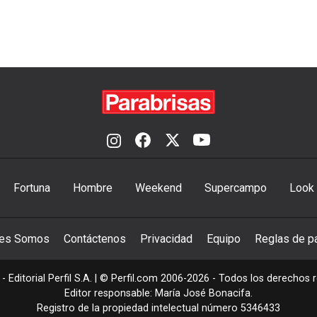
Fortuna
Hombre
Weekend
Supercampo
Look
nes Somos
Contáctenos
Privacidad
Equipo
Reglas de pa
- Editorial Perfil S.A.
| © Perfil.com 2006-2026 - Todos los derechos 
Editor responsable: María José Bonacifa.
Registro de la propiedad intelectual número 5346433