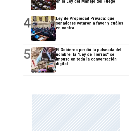
en la Ley del Manejo del Fuego
4
Ley de Propiedad Privada: qué
senadores votaron a favor y cuáles
en contra
5
El Gobierno perdió la pulseada del
nombre: la "Ley de Tierras" se
impuso en toda la conversación
digital