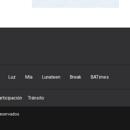
Luz
Mía
Lunateen
Break
BATimes
rticipación
Tránsito
reservados.